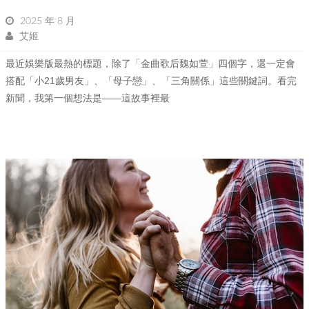
2025 年 8 月
艾姬
最近娛樂版最熱的標題，除了「金曲歌后魏如萱」四個字，還一定會
搭配「小21歲男友」、「母子戀」、「三角關係」這些關鍵詞。看完
新聞，我第一個想法是——這故事裡最