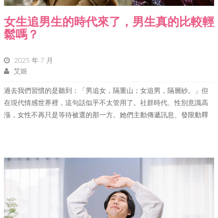
女生追男生的時代來了，男生真的比較輕
鬆嗎？
2025 年 7 月
艾姬
過去我們習慣的是聽到：「男追女，隔重山；女追男，隔層紗。」但
在現代情感世界裡，這句話似乎不太管用了。社群時代、性別意識高
漲，女性不再只是等待被選的那一方。她們主動傳遞訊息、發限動釋