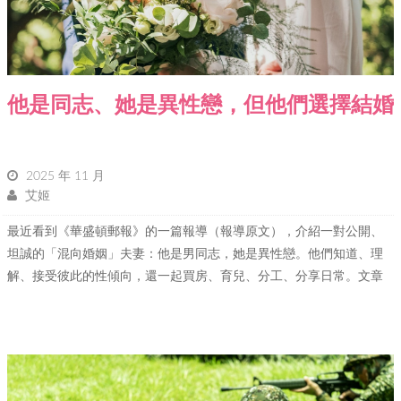
他是同志、她是異性戀，但他們選擇結婚
2025 年 11 月
艾姬
最近看到《華盛頓郵報》的一篇報導（報導原文），介紹一對公開、
坦誠的「混向婚姻」夫妻：他是男同志，她是異性戀。他們知道、理
解、接受彼此的性傾向，還一起買房、育兒、分工、分享日常。文章