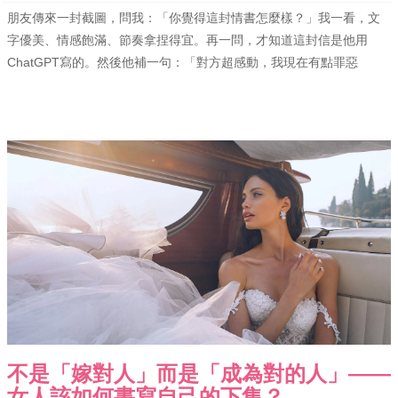
朋友傳來一封截圖，問我：「你覺得這封情書怎麼樣？」我一看，文
字優美、情感飽滿、節奏拿捏得宜。再一問，才知道這封信是他用
ChatGPT寫的。然後他補一句：「對方超感動，我現在有點罪惡
不是「嫁對人」而是「成為對的人」——
女人該如何書寫自己的下集？