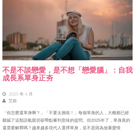
不是不談戀愛，是不想「戀愛腦」：自我
成長系單身正夯
2025 年 6 月
艾姬
「你怎麼還單身啊？」「不要太挑啦！」每個單身的人，大概都已經
聽膩了這類語氣親切卻帶點審判意味的提問。但2025年了，單身真的
還需要解釋嗎？越來越多現代人選擇單身，並不是因為放棄愛情