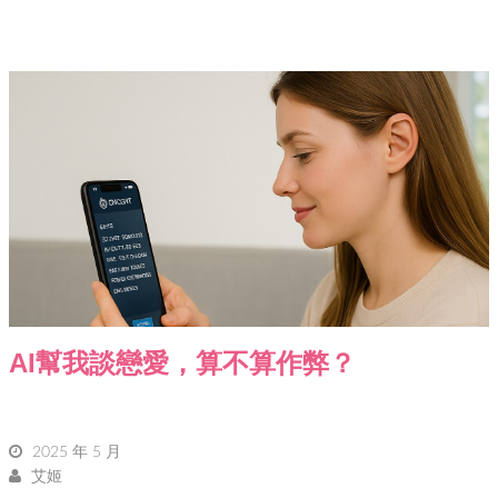
AI幫我談戀愛，算不算作弊？
2025 年 5 月
艾姬