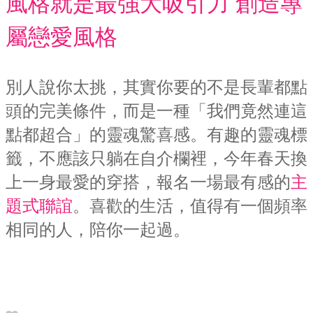
風格就是最強大吸引力 創造專
屬戀愛風格
別人說你太挑，其實你要的不是長輩都點
頭的完美條件，而是一種「我們竟然連這
點都超合」的靈魂驚喜感。有趣的靈魂標
籤，不應該只躺在自介欄裡，今年春天換
上一身最愛的穿搭，報名一場最有感的
主
題式聯誼
。喜歡的生活，值得有一個頻率
相同的人，陪你一起過。