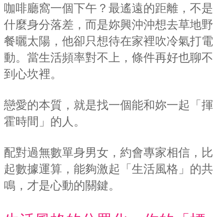
咖啡廳窩一個下午？最遙遠的距離，不是
什麼身分落差，而是妳興沖沖想去草地野
餐曬太陽，他卻只想待在家裡吹冷氣打電
動。當生活頻率對不上，條件再好也聊不
到心坎裡。
戀愛的本質，就是找一個能和妳一起「揮
霍時間」的人。
配對過無數單身男女，約會專家相信，比
起數據運算，能夠激起「生活風格」的共
鳴，才是心動的關鍵。