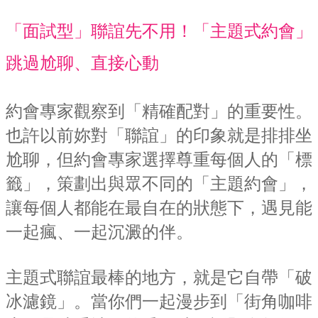
「面試型」聯誼先不用！「主題式約會」
跳過尬聊、直接心動
約會專家觀察到「精確配對」的重要性。
也許以前妳對「聯誼」的印象就是排排坐
尬聊，但約會專家選擇尊重每個人的「標
籤」，策劃出與眾不同的「主題約會」，
讓每個人都能在最自在的狀態下，遇見能
一起瘋、一起沉澱的伴。
主題式聯誼最棒的地方，就是它自帶「破
冰濾鏡」。當你們一起漫步到「街角咖啡