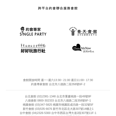
跨平台約會聯合服務會館
會館開放時間 週一~週六13:30~ 21:00 週日11:00~ 17:30
約會專家會館 台北市八德路二段358號6F-2
台北會館 (02)2381-1348 台北市重慶南路一段49號8F
八德會館 0800-302333 台北市八德路二段358號6F-1
桃園會館 (03)347-5825 桃園市桃園區成功路一段32號5F
新竹會館 (03)535-6676 新竹市北區北大路307號14樓之1
台中會館 (04)2326-5300 台中市西區台灣大道2段307號11F-1