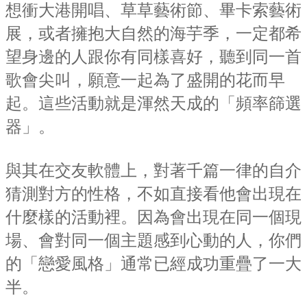
想衝大港開唱、草草藝術節、畢卡索藝術
展，或者擁抱大自然的海芋季，一定都希
望身邊的人跟你有同樣喜好，聽到同一首
歌會尖叫，願意一起為了盛開的花而早
起。這些活動就是渾然天成的「頻率篩選
器」。
與其在交友軟體上，對著千篇一律的自介
猜測對方的性格，不如直接看他會出現在
什麼樣的活動裡。因為會出現在同一個現
場、會對同一個主題感到心動的人，你們
的「戀愛風格」通常已經成功重疊了一大
半。