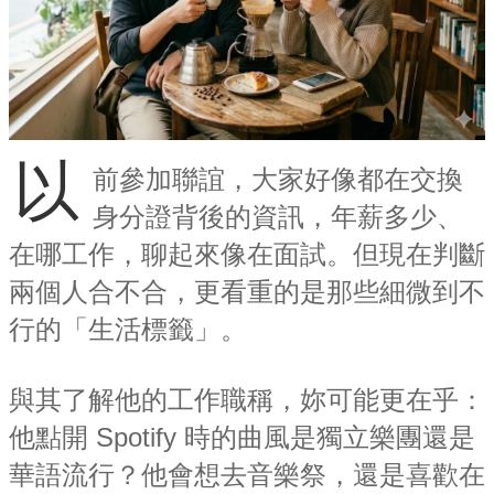
以
前參加聯誼，大家好像都在交換
身分證背後的資訊，年薪多少、
在哪工作，聊起來像在面試。但現在判斷
兩個人合不合，更看重的是那些細微到不
行的「生活標籤」。
與其了解他的工作職稱，妳可能更在乎：
他點開 Spotify 時的曲風是獨立樂團還是
華語流行？他會想去音樂祭，還是喜歡在