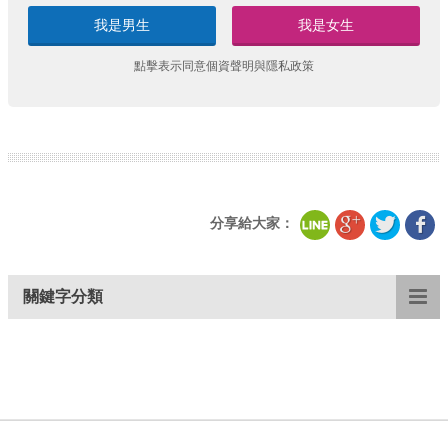
我是男生
我是女生
點擊表示同意
個資聲明
與
隱私政策
分享給大家：
關鍵字分類