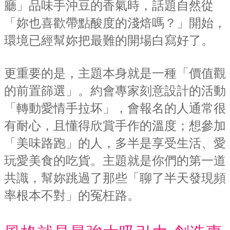
廳」品味手沖豆的香氣時，話題自然從
「妳也喜歡帶點酸度的淺焙嗎？」開始，
環境已經幫妳把最難的開場白寫好了。
更重要的是，主題本身就是一種「價值觀
的前置篩選」。約會專家刻意設計的活動
「轉動愛情手拉坏」，會報名的人通常很
有耐心，且懂得欣賞手作的溫度；想參加
「美味路跑」的人，多半是享受生活、愛
玩愛美食的吃貨。主題就是你們的第一道
共識，幫妳跳過了那些「聊了半天發現頻
率根本不對」的冤枉路。