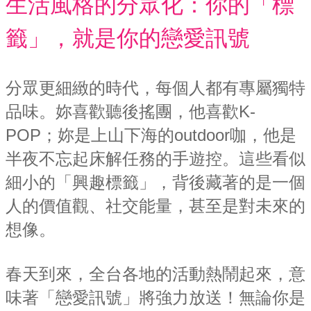
生活風格的分眾化：你的「標
籤」，就是你的戀愛訊號
分眾更細緻的時代，每個人都有專屬獨特
品味。妳喜歡聽後搖團，他喜歡K-
POP；妳是上山下海的outdoor咖，他是
半夜不忘起床解任務的手遊控。這些看似
細小的「興趣標籤」，背後藏著的是一個
人的價值觀、社交能量，甚至是對未來的
想像。
春天到來，全台各地的活動熱鬧起來，意
味著「戀愛訊號」將強力放送！無論你是