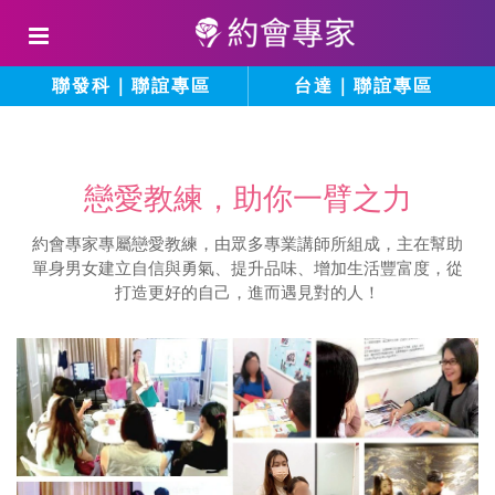
聯發科｜聯誼專區
台達｜聯誼專區
戀愛教練，助你一臂之力
約會專家專屬戀愛教練，由眾多專業講師所組成，主在幫助
單身男女建立自信與勇氣、提升品味、增加生活豐富度，從
打造更好的自己，進而遇見對的人！