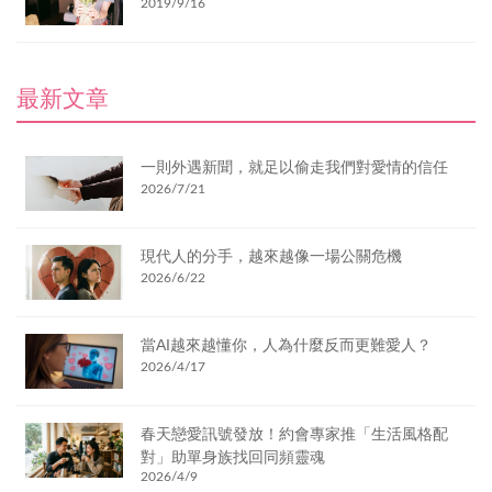
2019/9/16
最新文章
一則外遇新聞，就足以偷走我們對愛情的信任
2026/7/21
現代人的分手，越來越像一場公關危機
2026/6/22
當AI越來越懂你，人為什麼反而更難愛人？
2026/4/17
春天戀愛訊號發放！約會專家推「生活風格配
對」助單身族找回同頻靈魂
2026/4/9