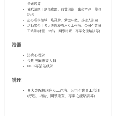
量蠟燭等
催眠治療︱創傷療癒、前世回朔、生命本源、靈魂
記憶
超心理學領域︱塔羅牌、紫微斗數、基礎人類圖
活動帶領︱各大專院校講座及工作坊、公司企業員
工培訓(紓壓、增能、團隊建置、專業之能培訓等)
證照
諮商心理師
長期照顧專業人員
NGH專業催眠師
講座
各大專院校講座及工作坊、公司企業員工培訓
(紓壓、增能、團隊建置、專業之能培訓等)