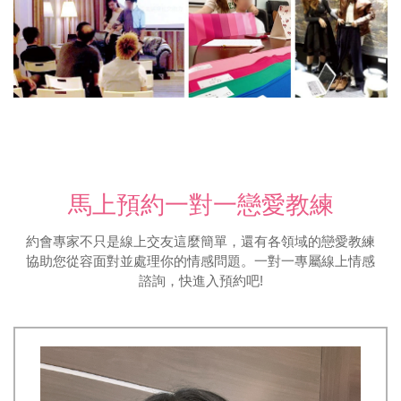
馬上預約一對一戀愛教練
約會專家不只是線上交友這麼簡單，還有各領域的戀愛教練
協助您從容面對並處理你的情感問題。一對一專屬線上情感
諮詢，快進入預約吧!