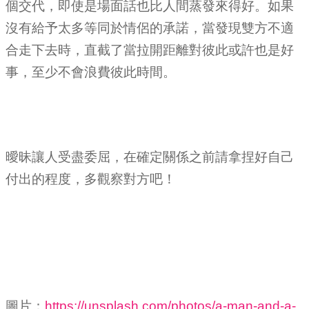
個交代，即使是場面話也比人間蒸發來得好。如果
沒有給予太多等同於情侶的承諾，當發現雙方不適
合走下去時，直截了當拉開距離對彼此或許也是好
事，至少不會浪費彼此時間。
曖昧讓人受盡委屈，在確定關係之前請拿捏好自己
付出的程度，多觀察對方吧！
圖片：
https://unsplash.com/photos/a-man-and-a-