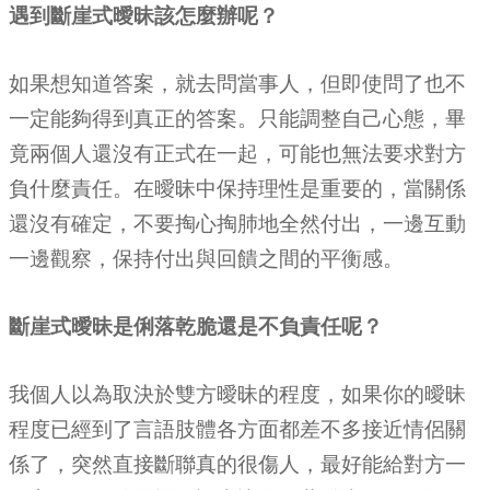
遇到斷崖式曖昧該怎麼辦呢？
如果想知道答案，就去問當事人，但即使問了也不
一定能夠得到真正的答案。只能調整自己心態，畢
竟兩個人還沒有正式在一起，可能也無法要求對方
負什麼責任。在曖昧中保持理性是重要的，當關係
還沒有確定，不要掏心掏肺地全然付出，一邊互動
一邊觀察，保持付出與回饋之間的平衡感。
斷崖式曖昧是俐落乾脆還是不負責任呢？
我個人以為取決於雙方曖昧的程度，如果你的曖昧
程度已經到了言語肢體各方面都差不多接近情侶關
係了，突然直接斷聯真的很傷人，最好能給對方一