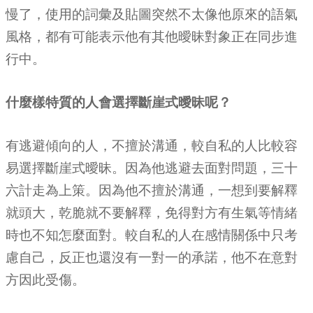
慢了，使用的詞彙及貼圖突然不太像他原來的語氣
風格，都有可能表示他有其他曖昧對象正在同步進
行中。
什麼樣特質的人會選擇斷崖式曖昧呢？
有逃避傾向的人，不擅於溝通，較自私的人比較容
易選擇斷崖式曖昧。因為他逃避去面對問題，三十
六計走為上策。因為他不擅於溝通，一想到要解釋
就頭大，乾脆就不要解釋，免得對方有生氣等情緒
時也不知怎麼面對。較自私的人在感情關係中只考
慮自己，反正也還沒有一對一的承諾，他不在意對
方因此受傷。