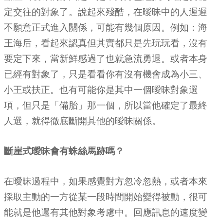
定交往的對象了。說起來殘酷，在曖昧中的人遲遲
不願意正式進入關係，可能有幾個原因。例如：海
王海后，看起來認真但其實都只是先玩玩看，沒有
要定下來，當新鮮感過了也就急流勇退。或者本身
已經有對象了，只是看看你有沒有機會成為小三、
小王或扶正。也有可能你是其中一個曖昧對象選
項，但只是「備胎」那一個，所以當他確定了最終
人選，就得徹底斷開其他的曖昧關係。
斷崖式曖昧會有蛛絲馬跡嗎？
在曖昧過程中，如果感覺對方忽冷忽熱，或者本來
採取主動的一方從某一段時間開始變得被動，很可
能就是他還有其他對象考慮中。回應訊息的速度變