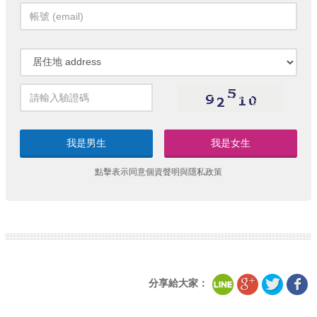
我是男生
我是女生
點擊表示同意
個資聲明
與
隱私政策
分享給大家：