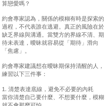
算戀愛嗎？
約會專家認為，關係的模糊有時是探索的
過程，不代表誰在逃避。真正的風險在於
缺乏界線與溝通。當雙方的界線不清、期
待未表達，曖昧就容易從「期待」滑向
「焦慮」。
約會專家建議想在曖昧期保持清醒的人，
練習以下三件事：
1. 清楚表達底線，避免不必要的內耗
當你清楚自己要什麼、不想要什麼，模糊
就不會那麼可怕。