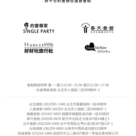
跨平台約會聯合服務會館
會館開放時間 週一~週六13:30~ 21:00 週日11:00~ 17:30
約會專家會館 台北市八德路二段358號6F-2
台北會館 (02)2381-1348 台北市重慶南路一段49號8F
八德會館 0800-302333 台北市八德路二段358號6F-1
桃園會館 (03)347-5825 桃園市桃園區成功路一段32號5F
新竹會館 (03)535-6676 新竹市北區北大路307號14樓之1
台中會館 (04)2326-5300 台中市西區台灣大道2段307號11F-1
台南會館 (06)250-6900 台南市中西區成功路515號8F
高雄會館 (07)216-1988 高雄市中山二路507號5F / 單福企業有限公司