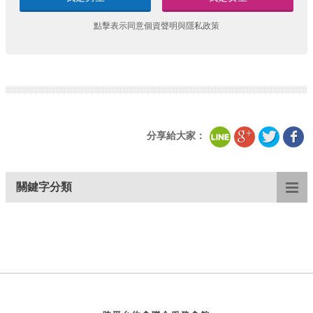
點擊表示同意
個資聲明
與
隱私政策
分享給大家：
關鍵字分類