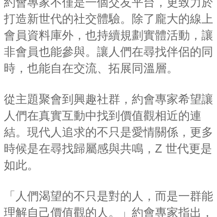
約會專家不僅是一個交友平台，更致力於
打造新世代的社交體驗。除了龐大的線上
會員資料庫外，也持續規劃實體活動，讓
非會員也能參與。讓人們在尋找伴侶的同
時，也能自在交流、拓展同溫層。
從主題聚會到興趣社群，約會專家希望讓
人們在真實互動中找到價值觀相近的連
結。現代人追求的不只是愛情關係，更多
時候是在尋找歸屬感與共鳴，Z 世代更是
如此。
「人們渴望的不只是對的人，而是一群能
理解自己價值觀的人。」約會專家指出，