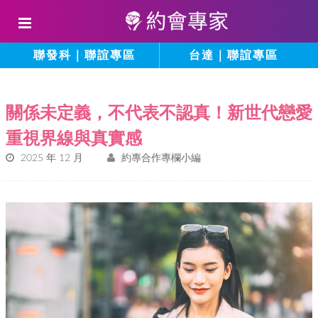
聯發科｜聯誼專區
台達｜聯誼專區
關係未定義，不代表不認真！新世代戀愛
重視界線與真實感
2025 年 12 月
約專合作專欄小編