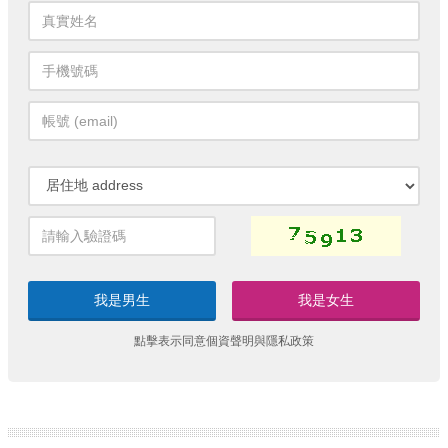
我是男生
我是女生
點擊表示同意
個資聲明
與
隱私政策