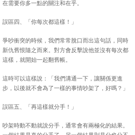
在需要你多一點的關注和在乎。
誤區四、「你每次都這樣！」
爭吵衝突的時候，我們常常脫口而出這句話，同時
新仇舊恨隨之而來。對方會反擊說他並沒有每次都
這樣，就開始一起翻舊帳。
這時可以這樣說：「我們溝通一下，讓關係更進
步，以後就不會為了一樣的事情吵架了，好嗎？」
誤區五、「再這樣就分手！」
吵架時動不動就說分手，通常會有兩極化的結果。