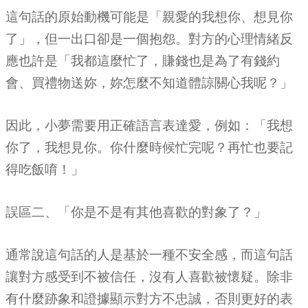
這句話的原始動機可能是「親愛的我想你、想見你
了」，但一出口卻是一個抱怨。對方的心理情緒反
應也許是「我都這麼忙了，賺錢也是為了有錢約
會、買禮物送妳，妳怎麼不知道體諒關心我呢？」
因此，小夢需要用正確語言表達愛，例如：「我想
你了，我想見你。你什麼時候忙完呢？再忙也要記
得吃飯唷！」
誤區二、「你是不是有其他喜歡的對象了？」
通常說這句話的人是基於一種不安全感，而這句話
讓對方感受到不被信任，沒有人喜歡被懷疑。除非
有什麼跡象和證據顯示對方不忠誠，否則更好的表