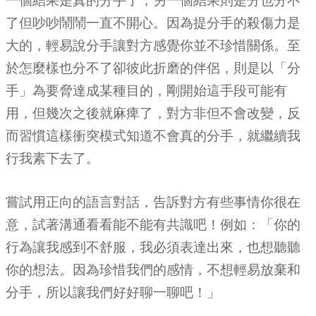
一個結果是真的分手了，另一個結果則是分也分不
了但吵吵鬧鬧一直不開心。因為提分手的殺傷力是
大的，輕易說分手讓對方感覺你並不珍惜關係。至
於怎麼樣也分不了卻彼此折磨的伴侶，則是以「分
手」為要脅達成某種目的，剛開始這手段可能有
用，但幾次之後就麻痺了，對方非但不會改變，反
而習慣這樣衝突模式知道不會真的分手，就繼續我
行我素下去了。
嘗試用正向的語言對話，告訴對方有些事情你很在
意，試著溝通看看能不能有共識吧！例如：「你的
行為讓我感到不舒服，我必須表達出來，也想聽聽
你的想法。因為珍惜我們的感情，不想輕易放棄和
分手，所以讓我們好好聊一聊吧！」