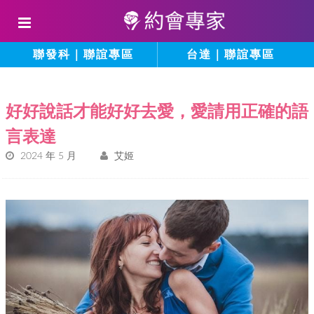
聯發科｜聯誼專區
台達｜聯誼專區
好好說話才能好好去愛，愛請用正確的語
言表達
2024 年 5 月
艾姬