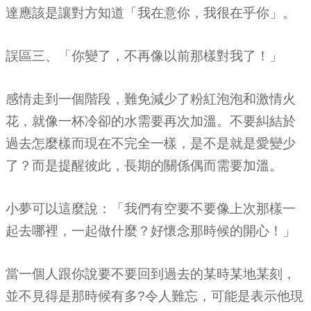
達應該是讓對方知道「我在意你，我很在乎你」。
誤區三、「你變了，不再像以前那樣對我了！」
感情走到一個階段，難免減少了粉紅泡泡和激情火
花，就像一杯冷卻的水需要再次加溫。不要糾結於
過去怎麼樣而現在不完全一樣，是不是就是愛變少
了？而是提醒彼此，長期的關係偶而需要加溫。
小夢可以這麼說：「我們有空要不要像上次那樣一
起去哪裡，一起做什麼？好懷念那時候的開心！」
當一個人跟你說要不要回到過去的某時某地某刻，
並不見得是那時候有多?令人難忘，可能是表示他現