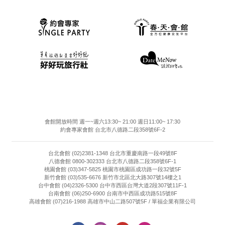
會館開放時間 週一~週六13:30~ 21:00 週日11:00~ 17:30
約會專家會館 台北市八德路二段358號6F-2
台北會館 (02)2381-1348 台北市重慶南路一段49號8F
八德會館 0800-302333 台北市八德路二段358號6F-1
桃園會館 (03)347-5825 桃園市桃園區成功路一段32號5F
新竹會館 (03)535-6676 新竹市北區北大路307號14樓之1
台中會館 (04)2326-5300 台中市西區台灣大道2段307號11F-1
台南會館 (06)250-6900 台南市中西區成功路515號8F
高雄會館 (07)216-1988 高雄市中山二路507號5F / 單福企業有限公司