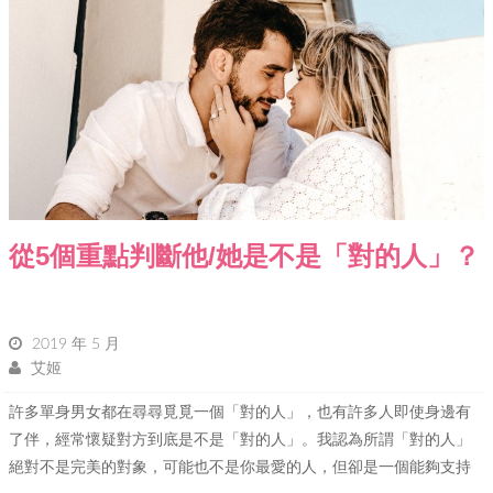
從5個重點判斷他/她是不是「對的人」？
2019 年 5 月
艾姬
許多單身男女都在尋尋覓覓一個「對的人」，也有許多人即使身邊有
了伴，經常懷疑對方到底是不是「對的人」。我認為所謂「對的人」
絕對不是完美的對象，可能也不是你最愛的人，但卻是一個能夠支持