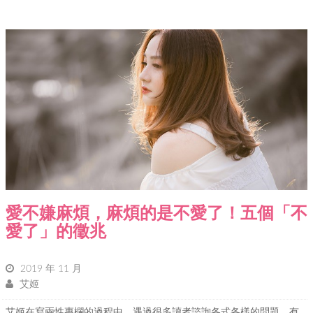
愛不嫌麻煩，麻煩的是不愛了！五個「不
愛了」的徵兆
2019 年 11 月
艾姬
艾姬在寫兩性專欄的過程中，遇過很多讀者諮詢各式各樣的問題。有