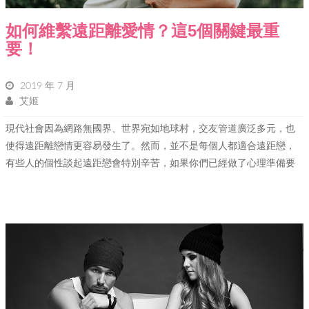
如何維繫遠距離愛情？這5個關鍵最重
要！
2019 年 7 月
艾姬
現代社會因為網路無國界、世界宛如地球村，交友管道廣泛多元，也
使得遠距離戀情更容易發生了。然而，並不是每個人都適合遠距戀，
有些人的個性談起遠距戀會特別辛苦，如果你們已經做了心理準備要