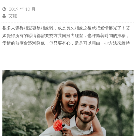
2019 年 10 月
艾姬
很多人覺得相愛容易相處難，或是長久相處之後就把愛情磨光了！艾
姬覺得所有的感情都需要雙方共同努力經營，也許隨著時間的推移，
愛情的熱度會逐漸降低，但只要有心，還是可以藉由一些方法來維持