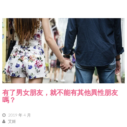
有了男女朋友，就不能有其他異性朋友
嗎？
2019 年 4 月
艾姬