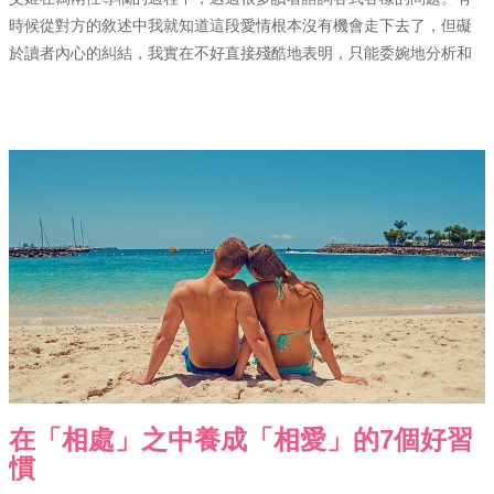
時候從對方的敘述中我就知道這段愛情根本沒有機會走下去了，但礙
於讀者內心的糾結，我實在不好直接殘酷地表明，只能委婉地分析和
在「相處」之中養成「相愛」的7個好習
慣