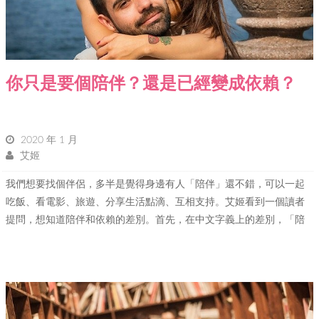
你只是要個陪伴？還是已經變成依賴？
2020 年 1 月
艾姬
我們想要找個伴侶，多半是覺得身邊有人「陪伴」還不錯，可以一起
吃飯、看電影、旅遊、分享生活點滴、互相支持。艾姬看到一個讀者
提問，想知道陪伴和依賴的差別。首先，在中文字義上的差別，「陪