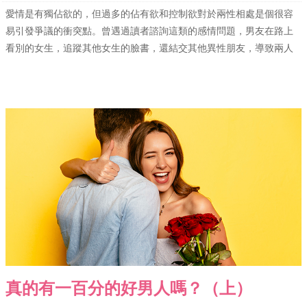
愛情是有獨佔欲的，但過多的佔有欲和控制欲對於兩性相處是個很容
易引發爭議的衝突點。曾遇過讀者諮詢這類的感情問題，男友在路上
看別的女生，追蹤其他女生的臉書，還結交其他異性朋友，導致兩人
真的有一百分的好男人嗎？（上）