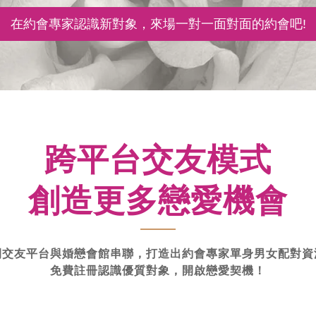
在約會專家認識新對象，
來場一對一面對面的約會吧!
跨平台交友模式
創造更多戀愛機會
間交友平台與婚戀會館串聯，打造出約會專家單身男女配對資
免費註冊認識優質對象，開啟戀愛契機！