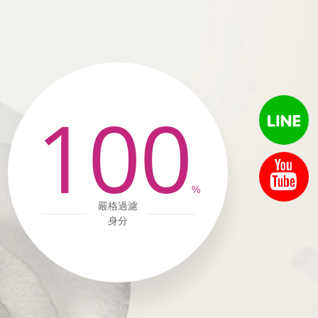
100
%
嚴格過濾
身分