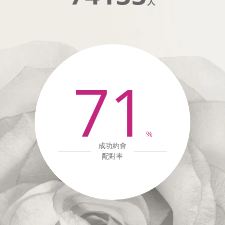
人
71
%
成功約會
配對率