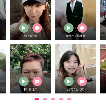
KK / 新北市
陳先生 / 雲林縣
柯 / 新北市
思艾 / 台北市