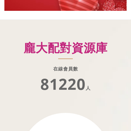
龐大配對資源庫
在線會員數
81221
人