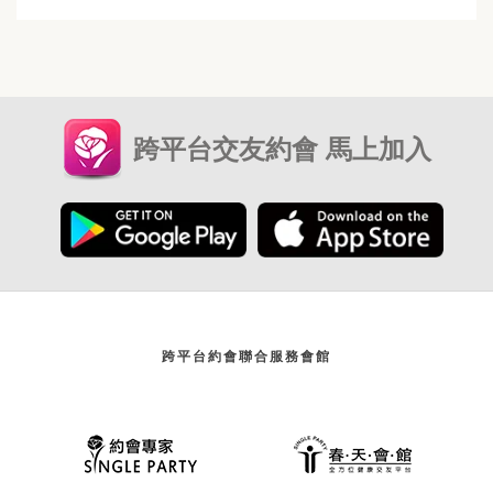
跨平台交友約會 馬上加入
跨平台約會聯合服務會館