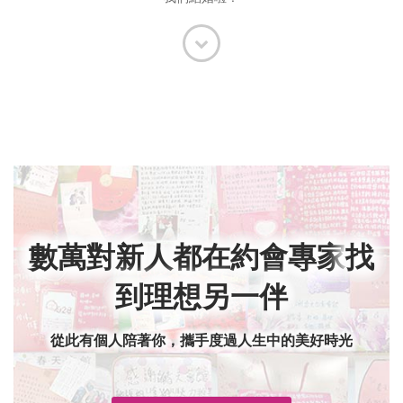
數萬對新人都在約會專家
找
到理想另一伴
從此有個人陪著你，攜手度過人生中的美好時光