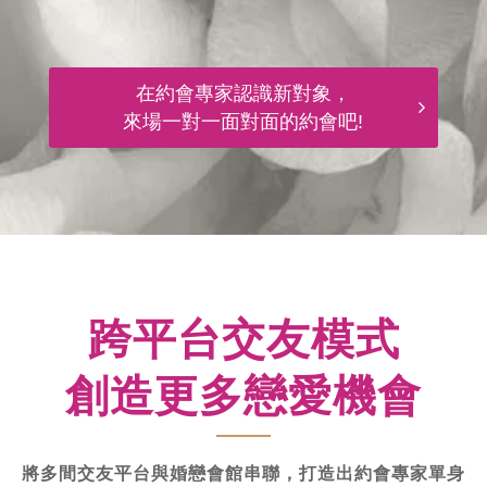
在約會專家認識新對象，
來場一對一面對面的約會吧!
跨平台交友模式
創造更多戀愛機會
將多間交友平台與婚戀會館串聯，打造出約會專家單身