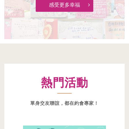
感受更多幸福
熱門活動
單身交友聯誼，都在約會專家！