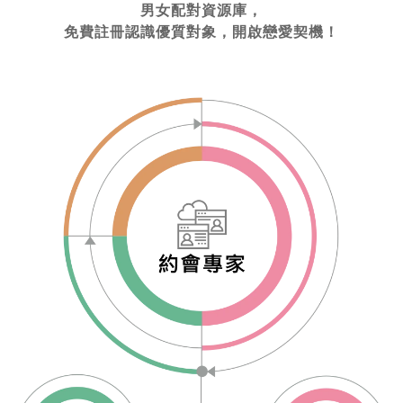
男女配對資源庫，
免費註冊認識優質對象，開啟戀愛契機！