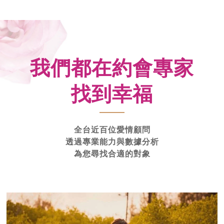
我們都在約會專家
找到幸福
全台近百位愛情顧問
透過專業能力與數據分析
為您尋找合適的對象