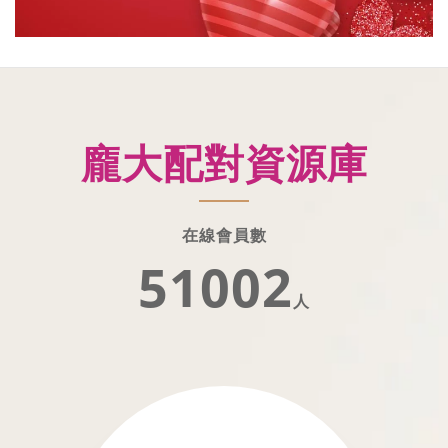
龐大配對資源庫
在線會員數
51002
人