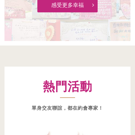
感受更多幸福
熱門活動
單身交友聯誼，都在約會專家！