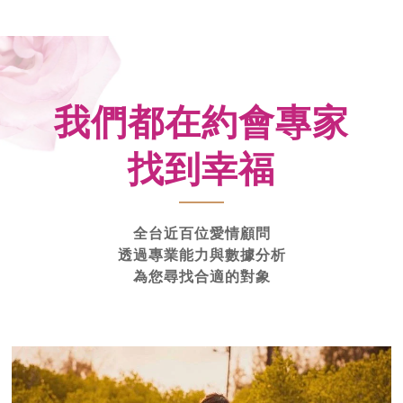
我們都在約會專家
找到幸福
全台近百位愛情顧問
透過專業能力與數據分析
為您尋找合適的對象