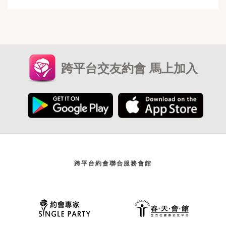
跨平台交友約會 馬上加入
跨平台約會聯合服務會館