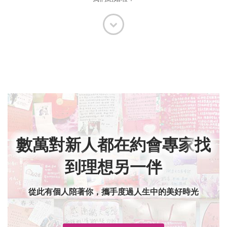
數萬對新人都在約會專家
找
到理想另一伴
從此有個人陪著你，攜手度過人生中的美好時光