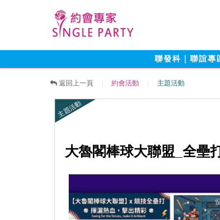
聯發科｜聯誼專
返回上一頁
約會活動
主題活動
主題活動
大魯閣棒球大聯盟_全壘