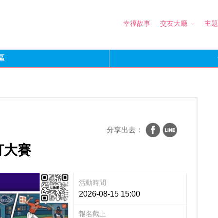
幸福故事
交友大廳
主題
區
分享出去：
打大賽
活動時間
2026-08-15 15:00
報名截止