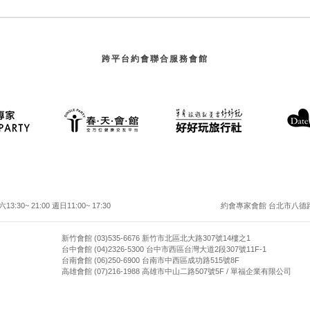
跨平台約會聯合服務會館
30~ 21:00 週日11:00~ 17:30
約會專家會館 台北市八德路二
新竹會館 (03)535-6676 新竹市北區北大路307號14樓之1
台中會館 (04)2326-5300 台中市西區台灣大道2段307號11F-1
台南會館 (06)250-6900 台南市中西區成功路515號8F
高雄會館 (07)216-1988 高雄市中山二路507號5F / 單福企業有限公司