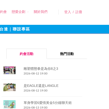
約會
戀愛企劃
關於我們
登入
/
註冊
台達｜聯誼專區
約會活動
熱門活動
雕塑體態拳是為你8之3
2026-08-12 19:00
是EAGLE還是LANGLE
2026-08-12 19:00
單身學習6愛情黃金5分鐘聊天術
2026-08-13 19:00