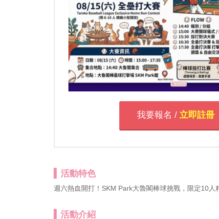
我要報名 /
立即註冊
活動特色
週六熱血開打！SKM Park大魯閣棒球挑戰，限定1
活動介紹