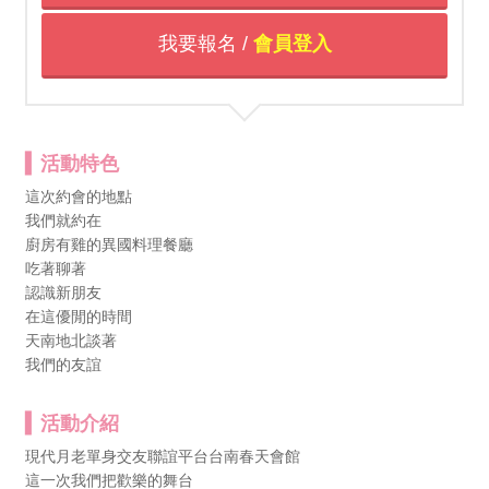
我要報名 /
會員登入
活動特色
這次約會的地點
我們就約在
廚房有雞的異國料理餐廳
吃著聊著
認識新朋友
在這優閒的時間
天南地北談著
我們的友誼
活動介紹
現代月老單身交友聯誼平台台南春天會館
這一次我們把歡樂的舞台