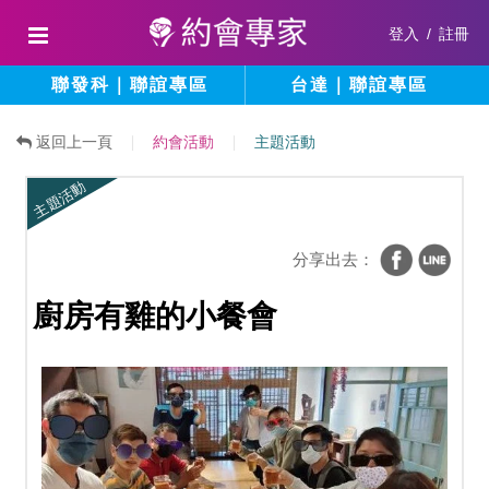
登入
/
註冊
聯發科｜聯誼專區
台達｜聯誼專區
返回上一頁
約會活動
主題活動
主題活動
分享出去：
廚房有雞的小餐會