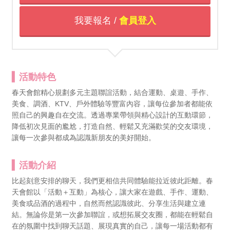
我要報名 /
會員登入
活動特色
春天會館精心規劃多元主題聯誼活動，結合運動、桌遊、手作、
美食、調酒、KTV、戶外體驗等豐富內容，讓每位參加者都能依
照自己的興趣自在交流。透過專業帶領與精心設計的互動環節，
降低初次見面的尷尬，打造自然、輕鬆又充滿歡笑的交友環境，
讓每一次參與都成為認識新朋友的美好開始。
活動介紹
比起刻意安排的聊天，我們更相信共同體驗能拉近彼此距離。春
天會館以「活動＋互動」為核心，讓大家在遊戲、手作、運動、
美食或品酒的過程中，自然而然認識彼此、分享生活與建立連
結。無論你是第一次參加聯誼，或想拓展交友圈，都能在輕鬆自
在的氛圍中找到聊天話題、展現真實的自己，讓每一場活動都有