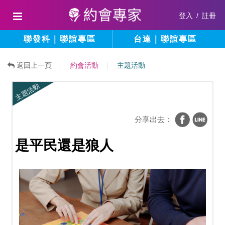
登入
/
註冊
聯發科｜聯誼專區
台達｜聯誼專區
返回上一頁
約會活動
主題活動
主題活動
分享出去：
是平民還是狼人