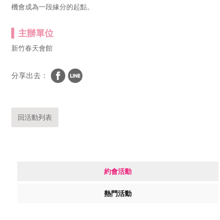
機會成為一段緣分的起點。
主辦單位
新竹春天會館
分享出去：
回活動列表
約會活動
熱門活動