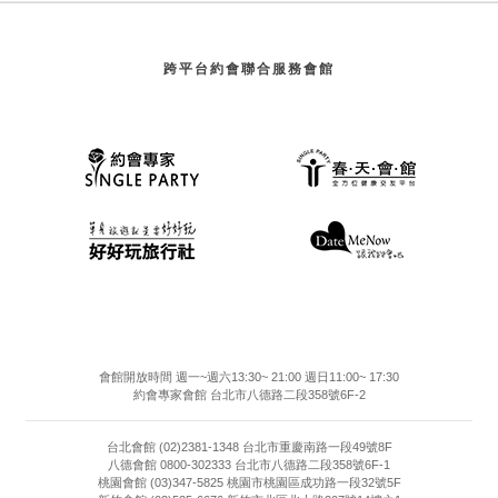
跨平台約會聯合服務會館
會館開放時間 週一~週六13:30~ 21:00 週日11:00~ 17:30
約會專家會館 台北市八德路二段358號6F-2
台北會館 (02)2381-1348 台北市重慶南路一段49號8F
八德會館 0800-302333 台北市八德路二段358號6F-1
桃園會館 (03)347-5825 桃園市桃園區成功路一段32號5F