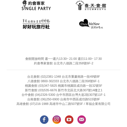
會館開放時間 週一~週六13:30~ 21:00 週日11:00~ 17:30
約會專家會館 台北市八德路二段358號6F-2
台北會館 (02)2381-1348 台北市重慶南路一段49號8F
八德會館 0800-302333 台北市八德路二段358號6F-1
桃園會館 (03)347-5825 桃園市桃園區成功路一段32號5F
新竹會館 (03)535-6676 新竹市北區北大路307號14樓之1
台中會館 (04)2326-5300 台中市西區台灣大道2段307號11F-1
台南會館 (06)250-6900 台南市中西區成功路515號8F
高雄會館 (07)216-1988 高雄市中山二路507號5F / 單福企業有限公司