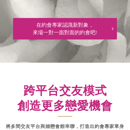
在約會專家認識新對象，
來場一對一面對面的約會吧!
跨平台交友模式
創造更多戀愛機會
將多間交友平台與婚戀會館串聯，打造出約會專家單身