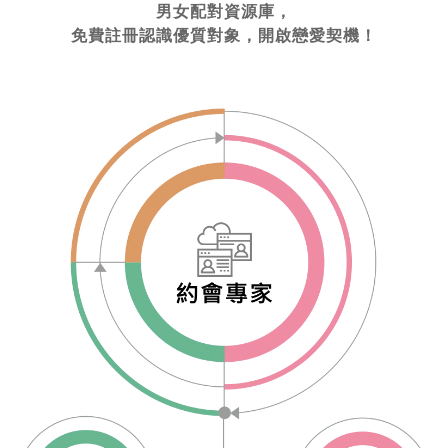
男女配對資源庫，
免費註冊認識優質對象，開啟戀愛契機！