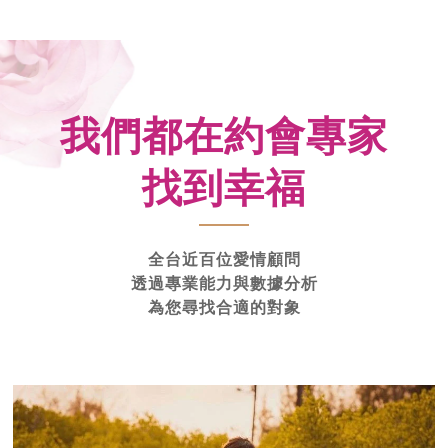
我們都在約會專家
找到幸福
全台近百位愛情顧問
透過專業能力與數據分析
為您尋找合適的對象