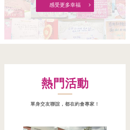
感受更多幸福
熱門活動
單身交友聯誼，都在約會專家！