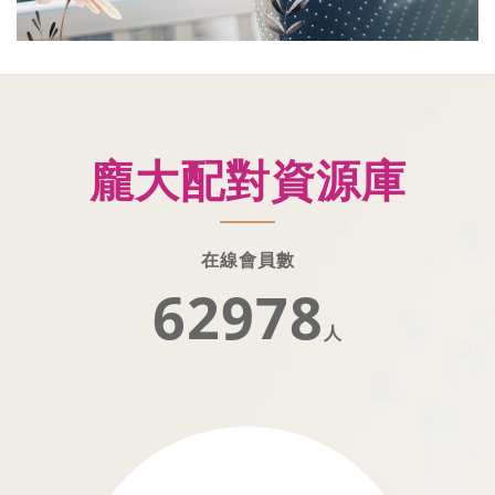
龐大配對資源庫
在線會員數
62978
人