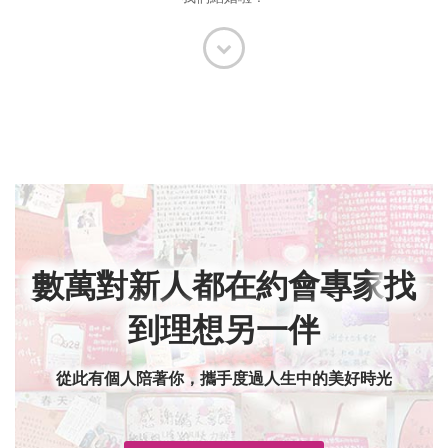
數萬對新人都在約會專家
找
到理想另一伴
從此有個人陪著你，攜手度過人生中的美好時光