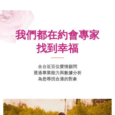
我們都在約會專家
找到幸福
全台近百位愛情顧問
透過專業能力與數據分析
為您尋找合適的對象