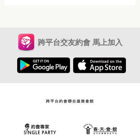
跨平台交友約會 馬上加入
跨平台約會聯合服務會館