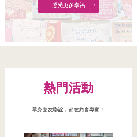
感受更多幸福
熱門活動
單身交友聯誼，都在約會專家！