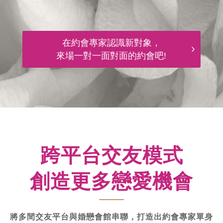
在約會專家認識新對象，
來場一對一面對面的約會吧!
跨平台交友模式
創造更多戀愛機會
將多間交友平台與婚戀會館串聯，打造出約會專家單身