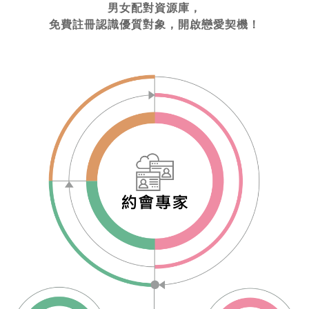
男女配對資源庫，
免費註冊認識優質對象，開啟戀愛契機！