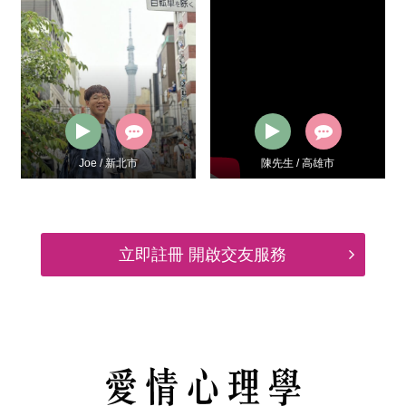
Joe / 新北市
陳先生 / 高雄市
立即註冊 開啟交友服務