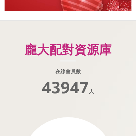
龐大配對資源庫
在線會員數
43948
人