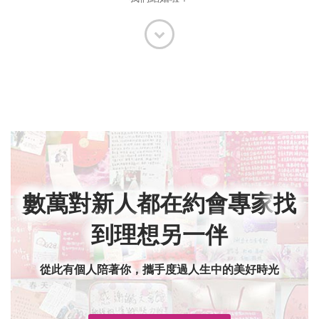
數萬對新人都在約會專家
找
到理想另一伴
從此有個人陪著你，攜手度過人生中的美好時光