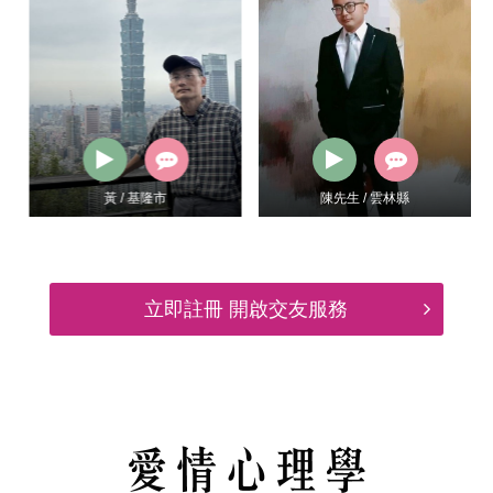
黃 / 基隆市
陳先生 / 雲林縣
立即註冊 開啟交友服務