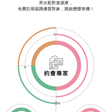
男女配對資源庫，
免費註冊認識優質對象，開啟戀愛契機！