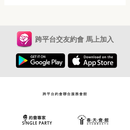
跨平台交友約會 馬上加入
跨平台約會聯合服務會館