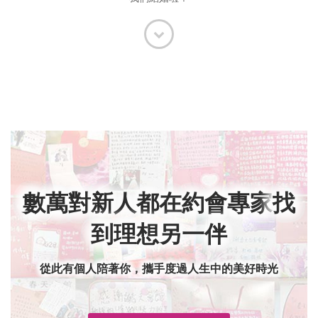
數萬對新人都在約會專家
找
到理想另一伴
從此有個人陪著你，攜手度過人生中的美好時光