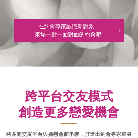
在約會專家認識新對象，
來場一對一面對面的約會吧!
跨平台交友模式
創造更多戀愛機會
將多間交友平台與婚戀會館串聯，打造出約會專家單身