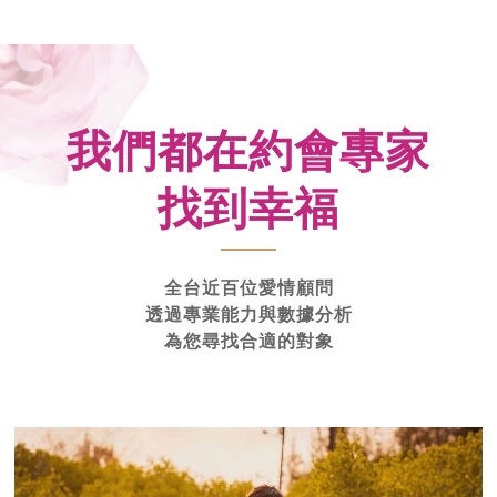
我們都在約會專家
找到幸福
全台近百位愛情顧問
透過專業能力與數據分析
為您尋找合適的對象