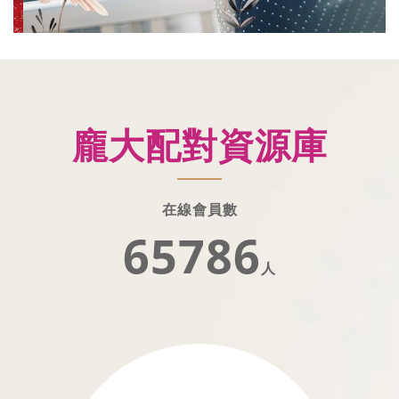
龐大配對資源庫
在線會員數
65786
人