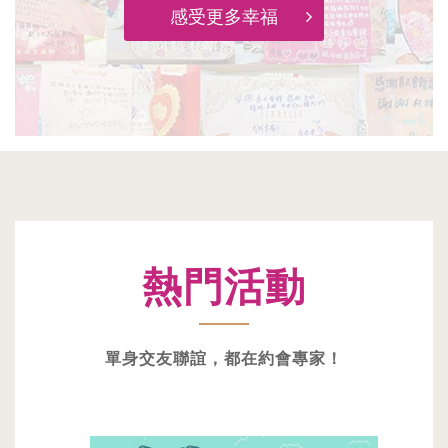
感受更多幸福
熱門活動
單身交友聯誼，都在約會專家！