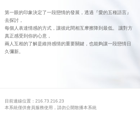
第一眼的印象決定了一段戀情的發展，透過『愛的五種語言』
去探討，
每個人表達情感的方式，讓彼此間相互摩擦降到最低。 讓對方
真正感受到你的心意，
兩人互相的了解是維持感情的重要關鍵，也能夠讓一段戀情日
久彌新。
目前連線位置：216.73.216.23
本系統僅供會員服務使用，請勿公開散播本系統