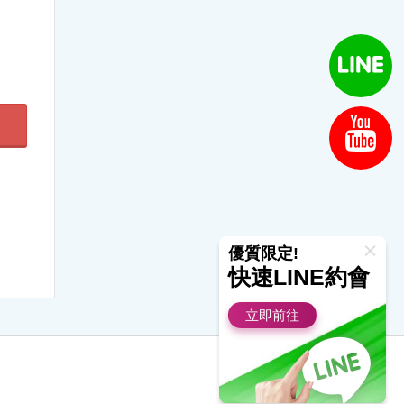
優質限定!
快速LINE約會
立即前往