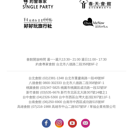
會館開放時間 週一~週六13:30~ 21:00 週日11:00~ 17:30
約會專家會館 台北市八德路二段358號6F-2
台北會館 (02)2381-1348 台北市重慶南路一段49號8F
八德會館 0800-302333 台北市八德路二段358號6F-1
桃園會館 (03)347-5825 桃園市桃園區成功路一段32號5F
新竹會館 (03)535-6676 新竹市北區北大路307號14樓之1
台中會館 (04)2326-5300 台中市西區台灣大道2段307號11F-1
台南會館 (06)250-6900 台南市中西區成功路515號8F
高雄會館 (07)216-1988 高雄市中山二路507號5F / 單福企業有限公司