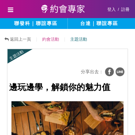
登入
/
註冊
聯發科｜聯誼專區
台達｜聯誼專區
返回上一頁
約會活動
主題活動
主題活動
分享出去：
邊玩邊學，解鎖你的魅力值