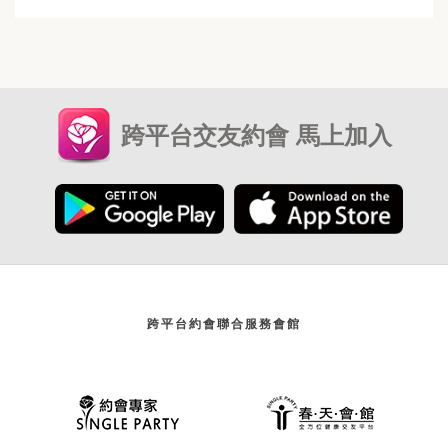
跨平台交友約會 馬上加入
跨平台約會聯合服務會館