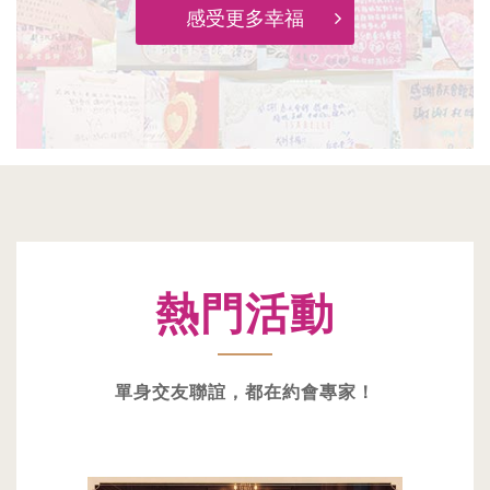
感受更多幸福
熱門活動
單身交友聯誼，都在約會專家！