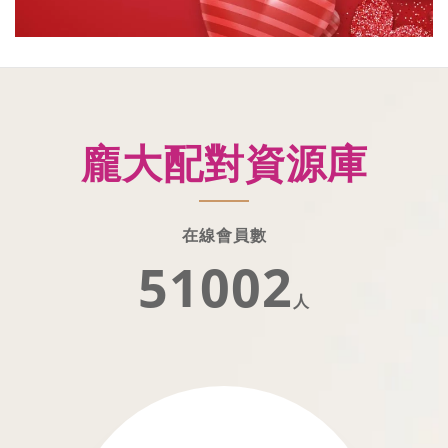
龐大配對資源庫
在線會員數
51002
人