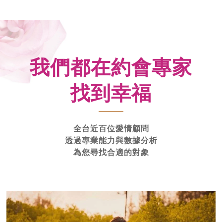
我們都在約會專家
找到幸福
全台近百位愛情顧問
透過專業能力與數據分析
為您尋找合適的對象