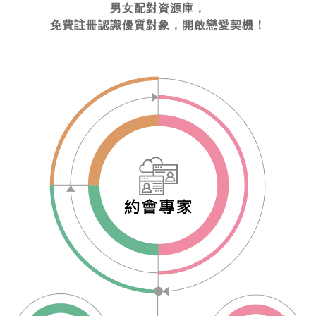
男女配對資源庫，
免費註冊認識優質對象，開啟戀愛契機！