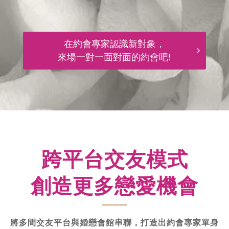
在約會專家認識新對象，
來場一對一面對面的約會吧!
跨平台交友模式
創造更多戀愛機會
將多間交友平台與婚戀會館串聯，打造出約會專家單身