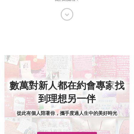
數萬對新人都在約會專家
找
到理想另一伴
從此有個人陪著你，攜手度過人生中的美好時光