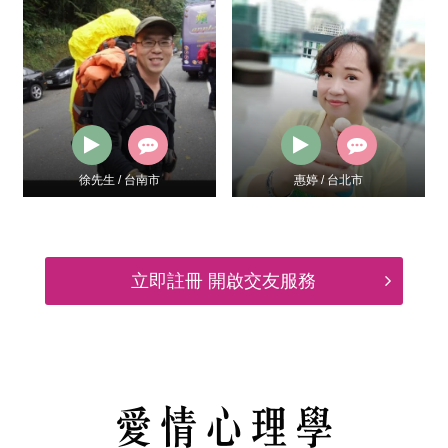
市
惠婷 / 台北市
思艾 / 台北市
立即註冊 開啟交友服務