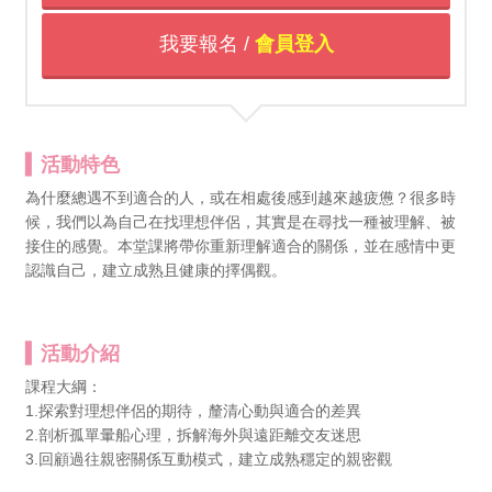
我要報名 /
會員登入
活動特色
為什麼總遇不到適合的人，或在相處後感到越來越疲憊？很多時
候，我們以為自己在找理想伴侶，其實是在尋找一種被理解、被
接住的感覺。本堂課將帶你重新理解適合的關係，並在感情中更
認識自己，建立成熟且健康的擇偶觀。
活動介紹
課程大綱：
1.探索對理想伴侶的期待，釐清心動與適合的差異
2.剖析孤單暈船心理，拆解海外與遠距離交友迷思
3.回顧過往親密關係互動模式，建立成熟穩定的親密觀