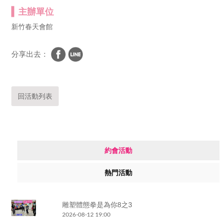
主辦單位
新竹春天會館
分享出去：
回活動列表
約會活動
熱門活動
雕塑體態拳是為你8之3
2026-08-12 19:00