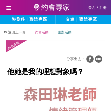
登入
/
註冊
聯發科｜聯誼專區
台達｜聯誼專區
返回上一頁
約會活動
主題活動
約會活動
分享出去：
他她是我的理想對象嗎？