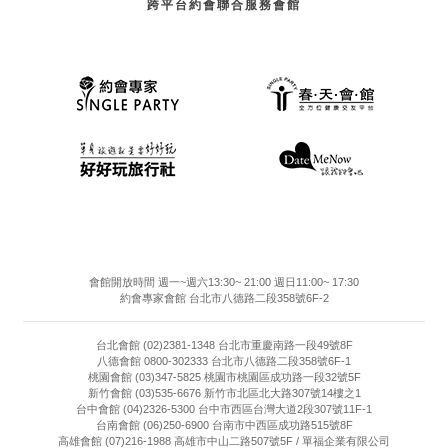
跨平台約會聯合服務會館
會館開放時間 週一~週六13:30~ 21:00 週日11:00~ 17:30
約會專家會館 台北市八德路二段358號6F-2
台北會館 (02)2381-1348 台北市重慶南路一段49號8F
八德會館 0800-302333 台北市八德路二段358號6F-1
桃園會館 (03)347-5825 桃園市桃園區成功路一段32號5F
新竹會館 (03)535-6676 新竹市北區北大路307號14樓之1
台中會館 (04)2326-5300 台中市西區台灣大道2段307號11F-1
台南會館 (06)250-6900 台南市中西區成功路515號8F
高雄會館 (07)216-1988 高雄市中山二路507號5F / 單福企業有限公司