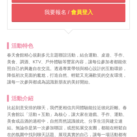
我要報名 /
會員登入
活動特色
春天會館精心規劃多元主題聯誼活動，結合運動、桌遊、手作、
美食、調酒、KTV、戶外體驗等豐富內容，讓每位參加者都能依
照自己的興趣自在交流。透過專業帶領與精心設計的互動環節，
降低初次見面的尷尬，打造自然、輕鬆又充滿歡笑的交友環境，
讓每一次參與都成為認識新朋友的美好開始。
活動介紹
比起刻意安排的聊天，我們更相信共同體驗能拉近彼此距離。春
天會館以「活動＋互動」為核心，讓大家在遊戲、手作、運動、
美食或品酒的過程中，自然而然認識彼此、分享生活與建立連
結。無論你是第一次參加聯誼，或想拓展交友圈，都能在輕鬆自
在的氛圍中找到聊天話題、展現真實的自己，讓每一場活動都有