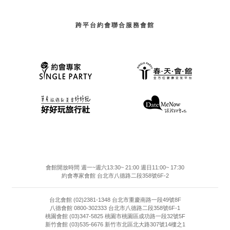
跨平台約會聯合服務會館
會館開放時間 週一~週六13:30~ 21:00 週日11:00~ 17:30
約會專家會館 台北市八德路二段358號6F-2
台北會館 (02)2381-1348 台北市重慶南路一段49號8F
八德會館 0800-302333 台北市八德路二段358號6F-1
桃園會館 (03)347-5825 桃園市桃園區成功路一段32號5F
新竹會館 (03)535-6676 新竹市北區北大路307號14樓之1