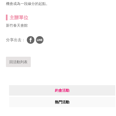
機會成為一段緣分的起點。
主辦單位
新竹春天會館
分享出去：
回活動列表
約會活動
熱門活動