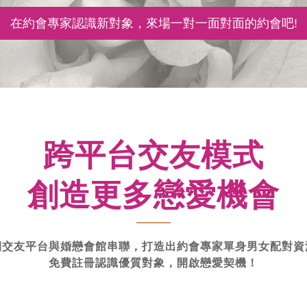
在約會專家認識新對象，
來場一對一面對面的約會吧!
跨平台交友模式
創造更多戀愛機會
間交友平台與婚戀會館串聯，打造出約會專家單身男女配對資
免費註冊認識優質對象，開啟戀愛契機！