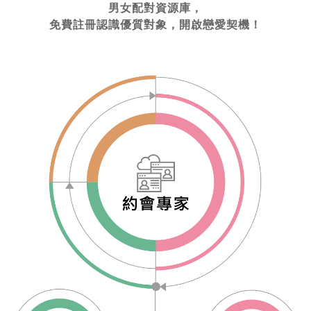
男女配對資源庫，
免費註冊認識優質對象，開啟戀愛契機！