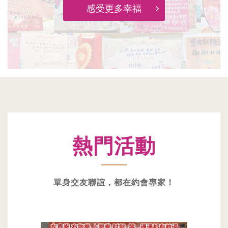
感受更多幸福
熱門活動
單身交友聯誼，都在約會專家！