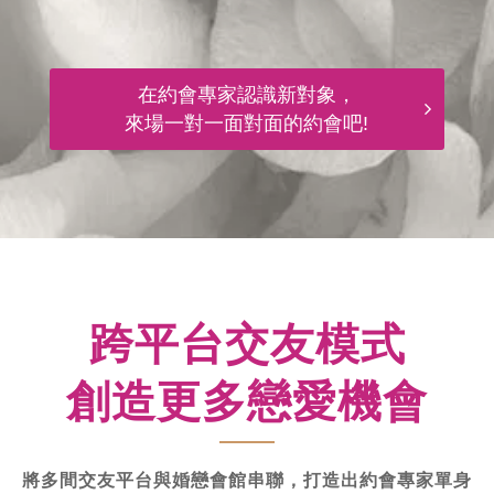
在約會專家認識新對象，
來場一對一面對面的約會吧!
跨平台交友模式
創造更多戀愛機會
將多間交友平台與婚戀會館串聯，打造出約會專家單身