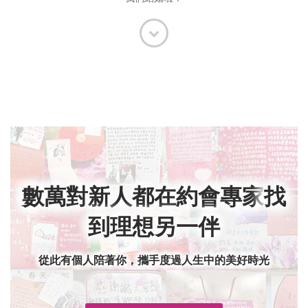
數萬對新人都在約會專家
找
到理想另一伴
從此有個人陪著你，攜手度過人生中的美好時光