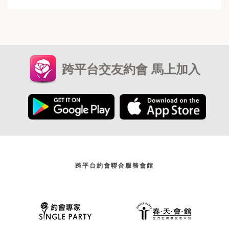
跨平台交友約會 馬上加入
跨平台約會聯合服務會館