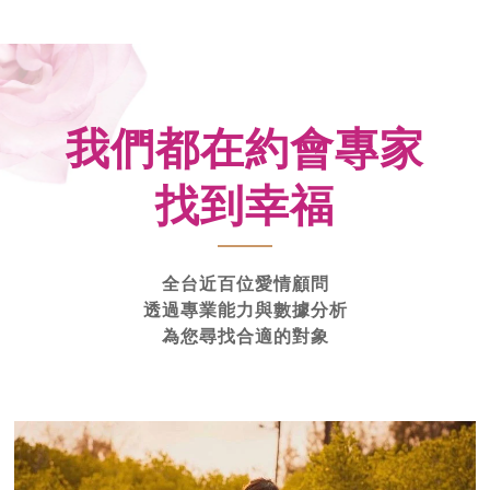
我們都在約會專家
找到幸福
全台近百位愛情顧問
透過專業能力與數據分析
為您尋找合適的對象