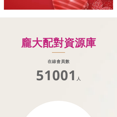
龐大配對資源庫
在線會員數
51002
人