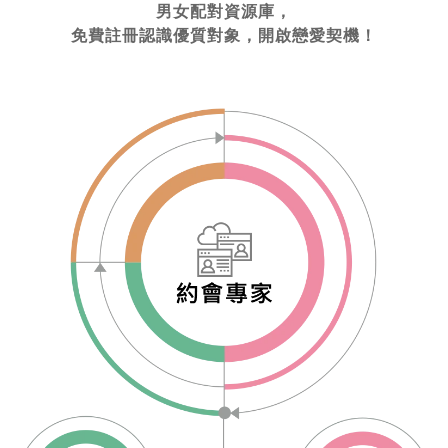
男女配對資源庫，
免費註冊認識優質對象，開啟戀愛契機！