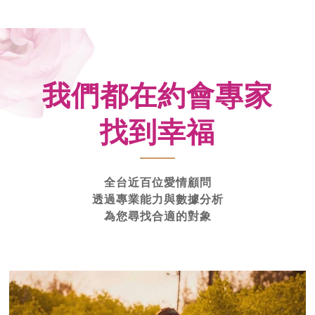
我們都在約會專家
找到幸福
全台近百位愛情顧問
透過專業能力與數據分析
為您尋找合適的對象