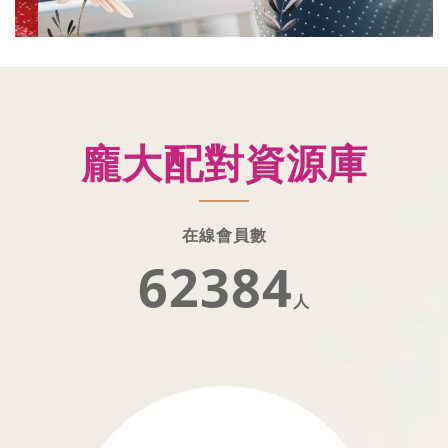
龐大配對資源庫
在線會員數
62384
人