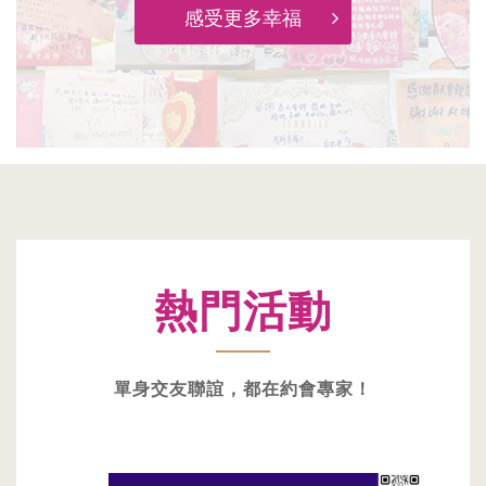
感受更多幸福
熱門活動
單身交友聯誼，都在約會專家！