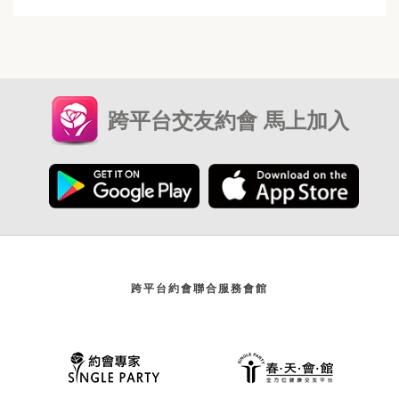
跨平台交友約會 馬上加入
跨平台約會聯合服務會館