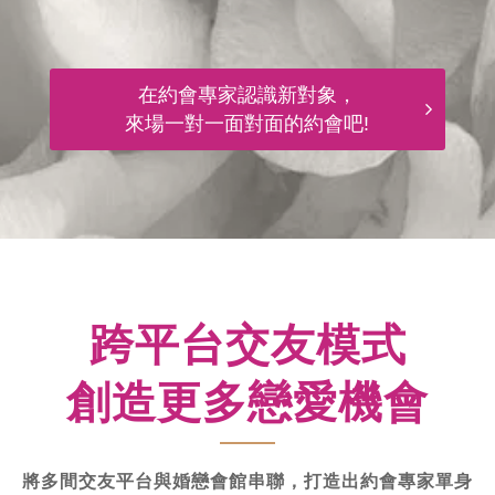
在約會專家認識新對象，
來場一對一面對面的約會吧!
跨平台交友模式
創造更多戀愛機會
將多間交友平台與婚戀會館串聯，打造出約會專家單身