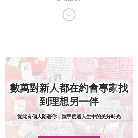
數萬對新人都在約會專家
找
到理想另一伴
從此有個人陪著你，攜手度過人生中的美好時光