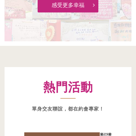
感受更多幸福
熱門活動
單身交友聯誼，都在約會專家！