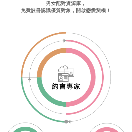
男女配對資源庫，
免費註冊認識優質對象，開啟戀愛契機！