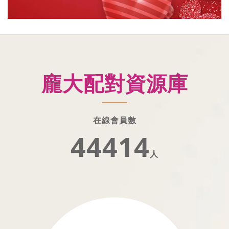
龐大配對資源庫
在線會員數
44414
人