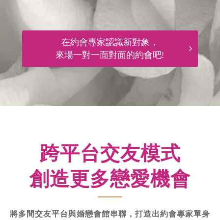
在約會專家認識新對象，
來場一對一面對面的約會吧!
跨平台交友模式
創造更多戀愛機會
將多間交友平台與婚戀會館串聯，打造出約會專家單身