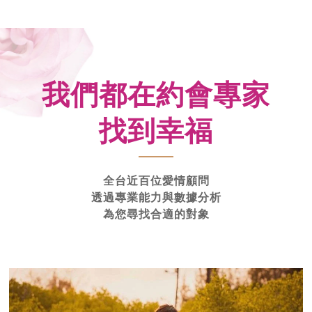
我們都在約會專家
找到幸福
全台近百位愛情顧問
透過專業能力與數據分析
為您尋找合適的對象