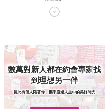
數萬對新人都在約會專家
找
到理想另一伴
從此有個人陪著你，攜手度過人生中的美好時光