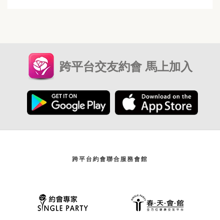
跨平台交友約會 馬上加入
跨平台約會聯合服務會館