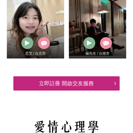
思艾 / 台北市
楊先生 / 台南市
立即註冊 開啟交友服務