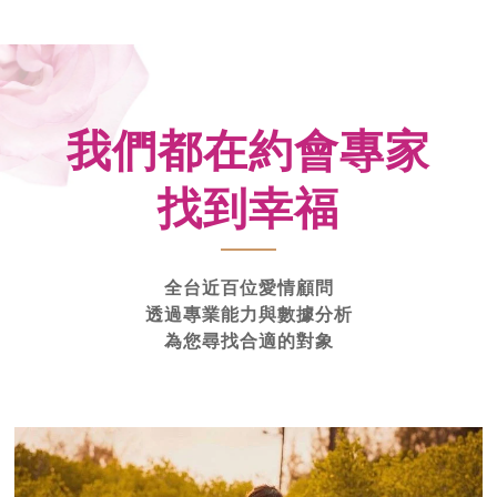
我們都在約會專家
找到幸福
全台近百位愛情顧問
透過專業能力與數據分析
為您尋找合適的對象