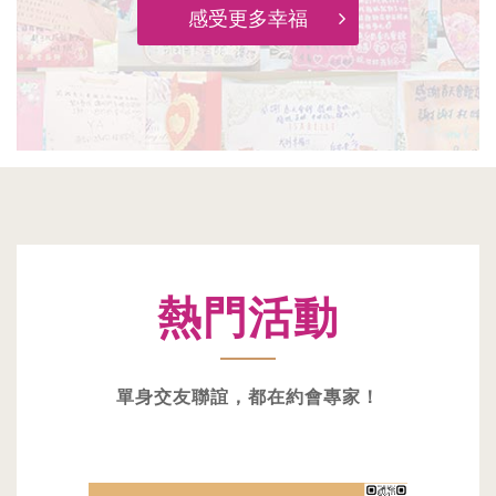
感受更多幸福
熱門活動
單身交友聯誼，都在約會專家！