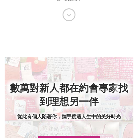
數萬對新人都在約會專家
找
到理想另一伴
從此有個人陪著你，攜手度過人生中的美好時光