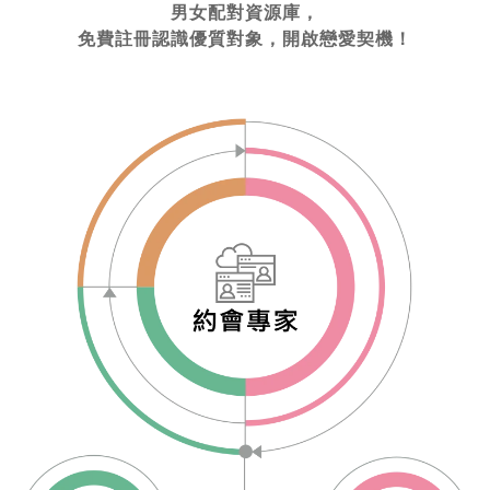
男女配對資源庫，
免費註冊認識優質對象，開啟戀愛契機！