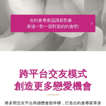
在約會專家認識新對象，
來場一對一面對面的約會吧!
跨平台交友模式
創造更多戀愛機會
將多間交友平台與婚戀會館串聯，打造出約會專家單身