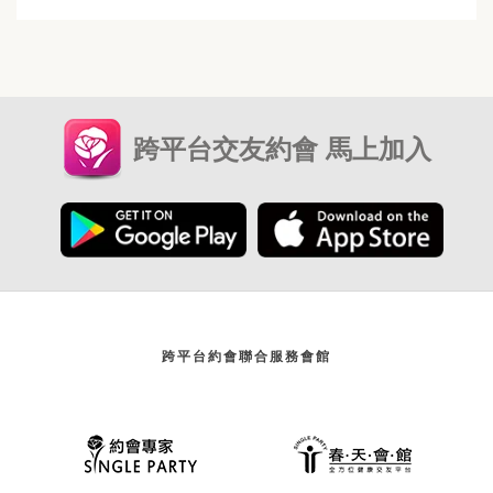
跨平台交友約會 馬上加入
跨平台約會聯合服務會館