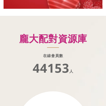
龐大配對資源庫
在線會員數
44154
人