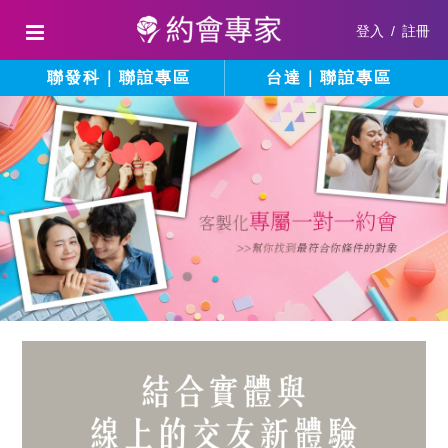
登入
/
註冊
聯發科｜聯誼專區
台達｜聯誼專區
結
填
寫
合