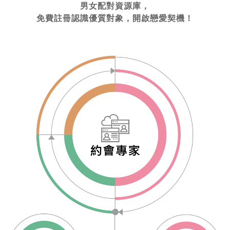
男女配對資源庫，
免費註冊認識優質對象，開啟戀愛契機！