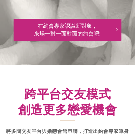
在約會專家認識新對象，
來場一對一面對面的約會吧!
跨平台交友模式
創造更多戀愛機會
將多間交友平台與婚戀會館串聯，打造出約會專家單身