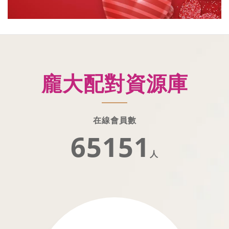
龐大配對資源庫
在線會員數
65151
人