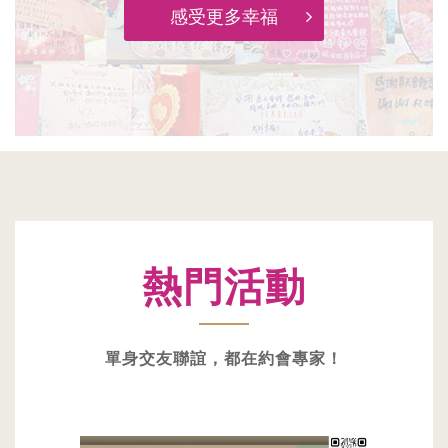
感受更多幸福
熱門活動
單身交友聯誼，都在約會專家！