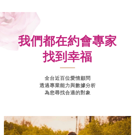
我們都在約會專家
找到幸福
全台近百位愛情顧問
透過專業能力與數據分析
為您尋找合適的對象