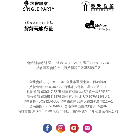
會館開放時間 週一~週六13:30~ 21:00 週日11:00~ 17:30
約會專家會館 台北市八德路二段358號6F-2
台北會館 (02)2381-1348 台北市重慶南路一段49號8F
八德會館 0800-302333 台北市八德路二段358號6F-1
桃園會館 (03)347-5825 桃園市桃園區成功路一段32號5F
新竹會館 (03)535-6676 新竹市北區北大路307號14樓之1
台中會館 (04)2326-5300 台中市西區台灣大道2段307號11F-1
台南會館 (06)250-6900 台南市中西區成功路515號8F
高雄會館 (07)216-1988 高雄市中山二路507號5F / 單福企業有限公司