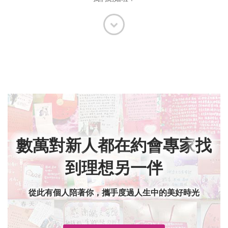
數萬對新人都在約會專家
找
到理想另一伴
從此有個人陪著你，攜手度過人生中的美好時光