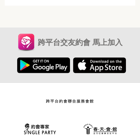
跨平台交友約會 馬上加入
跨平台約會聯合服務會館