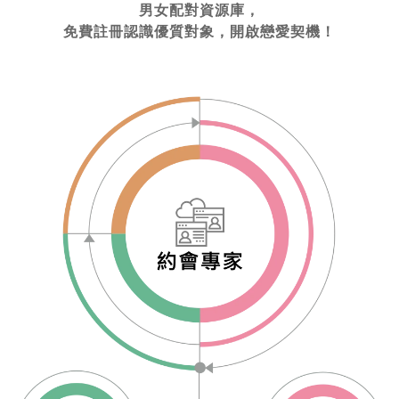
男女配對資源庫，
免費註冊認識優質對象，開啟戀愛契機！