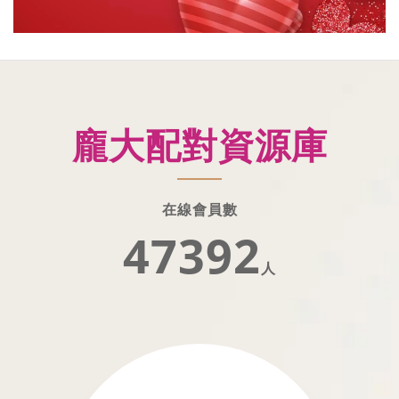
龐大配對資源庫
在線會員數
47392
人