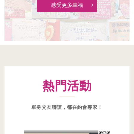
感受更多幸福
熱門活動
單身交友聯誼，都在約會專家！