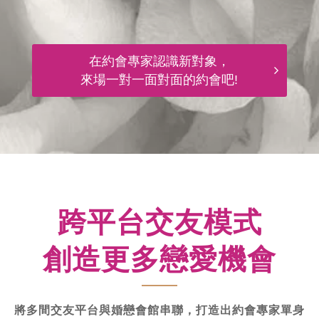
在約會專家認識新對象，
來場一對一面對面的約會吧!
跨平台交友模式
創造更多戀愛機會
將多間交友平台與婚戀會館串聯，打造出約會專家單身