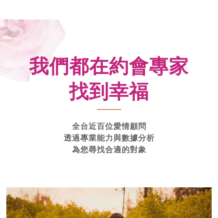
我們都在約會專家
找到幸福
全台近百位愛情顧問
透過專業能力與數據分析
為您尋找合適的對象