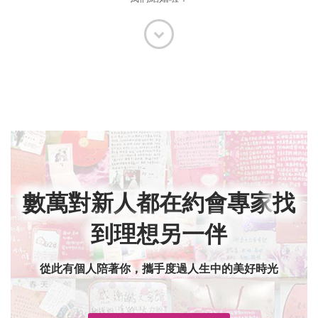
數萬對新人都在約會專家
找
到理想另一伴
從此有個人陪著你，攜手度過人生中的美好時光