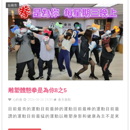
台南市
雕塑體態拳是為你8之5
心約會
2026-08-26 19:00
春天會館
目前最夯的運動目前最帥的運動目前最棒的運動目前最
讚的運動目前最猛的運動以雕塑身形和健康為主不是來
打人