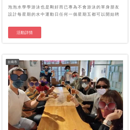
泡泡水學學游泳也是剛好而已專為不會游泳的單身朋友
設計每星期的水中運動日任何一個星期五都可以開始聘
請專
活動詳情
台南市