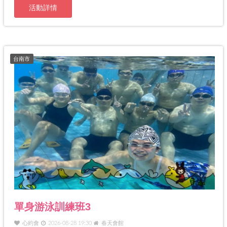
活動詳情
台南市
單身游泳訓練班3
心約會
2026-08-28 19:30
春天會館