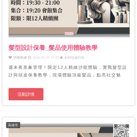
髮型設計保養_髮品使用體驗教學
戀愛教練
2026-08-29 19:30
好好玩旅行社
週末夜形象管理！限定12人精緻沙龍體驗，實戰髮型設
計與頭皮保養教學，現場體驗頂級髮品，點亮社交魅
力。
活動詳情
高雄市