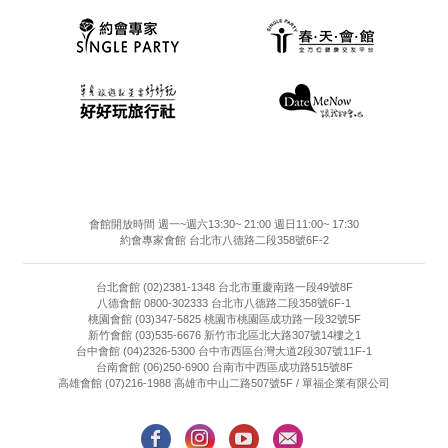
會館開放時間 週一~週六13:30~ 21:00 週日11:00~ 17:30
約會專家會館 台北市八德路二段358號6F-2
台北會館 (02)2381-1348 台北市重慶南路一段49號8F
八德會館 0800-302333 台北市八德路二段358號6F-1
桃園會館 (03)347-5825 桃園市桃園區成功路一段32號5F
新竹會館 (03)535-6676 新竹市北區北大路307號14樓之1
台中會館 (04)2326-5300 台中市西區台灣大道2段307號11F-1
台南會館 (06)250-6900 台南市中西區成功路515號8F
高雄會館 (07)216-1988 高雄市中山二路507號5F / 單福企業有限公司