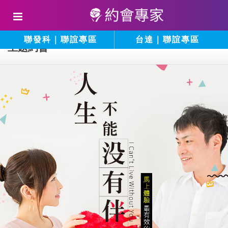
聯發科｜聯誼專區
台達｜聯誼專區
主題約會