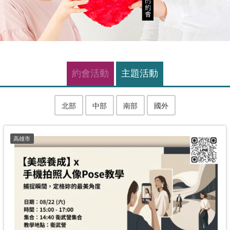
約會活動
主題活動
北部
中部
南部
國外
高雄市