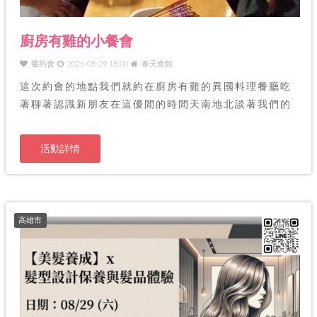
廚房有雞的小餐會
饗約會
2026-08-29 18:00
春天會館
這次約會的地點我們就約在廚房有雞的異國料理餐廳吃
著聊著認識新朋友在這優閒的時間天南地北談著我們的
友誼
活動詳情
高雄市