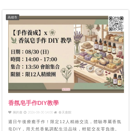
高雄市
香氛皂手作DIY教學
揪約會
2026-08-30 14:00
春天會館
週日午後療癒手作！限定12人精緻交流，體驗專屬香氛
皂DIY，用天然香氣調配生活品味，輕鬆交友零負擔。