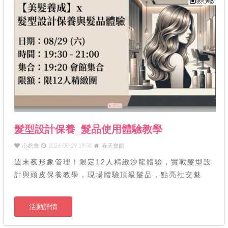
髮型設計保養_髮品使用體驗教學
心約會
2026-08-29 19:30
春天會館
週末夜形象管理！限定12人精緻沙龍體驗，實戰髮型設
計與頭皮保養教學，現場體驗頂級髮品，點亮社交魅
力。
活動詳情