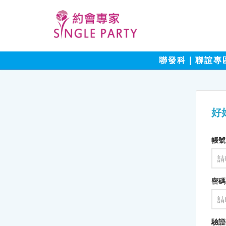
聯發科｜聯誼專
好
帳號
密碼
驗證