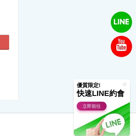
優質限定!
快速LINE約會
立即前往