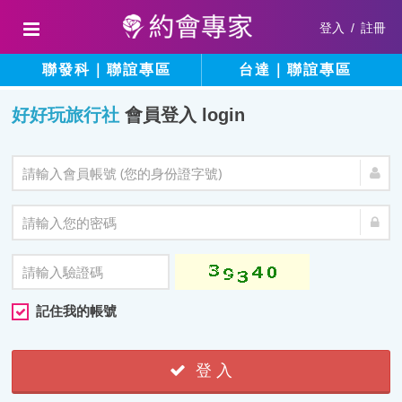
登入
/
註冊
聯發科｜聯誼專區
台達｜聯誼專區
好好玩旅行社
會員登入 login
記住我的帳號
登 入