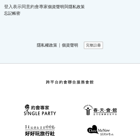
登入表示同意約會專家
與
個資聲明
隱私政策
忘記帳密
∣
隱私權政策
個資聲明
完整註冊
跨平台約會聯合服務會館