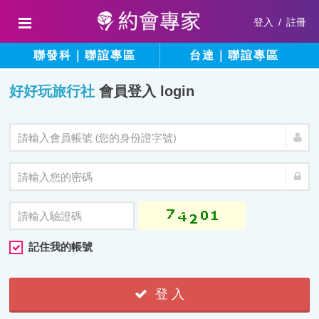
登入
/
註冊
聯發科｜聯誼專區
台達｜聯誼專區
好好玩旅行社
會員登入 login
記住我的帳號
登 入