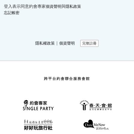
登入表示同意約會專家
與
個資聲明
隱私政策
忘記帳密
∣
隱私權政策
個資聲明
完整註冊
跨平台約會聯合服務會館