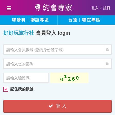
登入
/
註冊
聯發科｜聯誼專區
台達｜聯誼專區
好好玩旅行社
會員登入 login
記住我的帳號
登 入