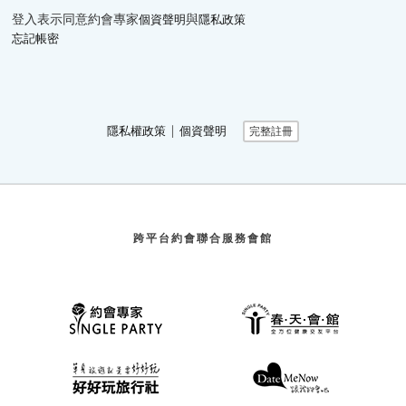
登入表示同意約會專家
與
個資聲明
隱私政策
忘記帳密
∣
隱私權政策
個資聲明
完整註冊
跨平台約會聯合服務會館