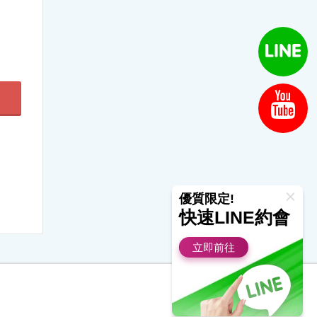
優質限定!
快速LINE約會
立即前往