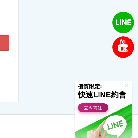
優質限定!
快速LINE約會
立即前往