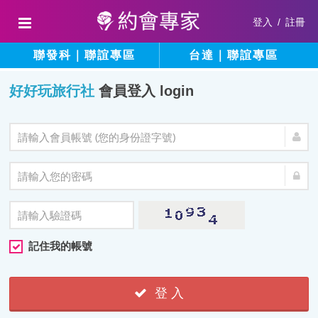
登入
/
註冊
聯發科｜聯誼專區
台達｜聯誼專區
好好玩旅行社
會員登入 login
記住我的帳號
登 入