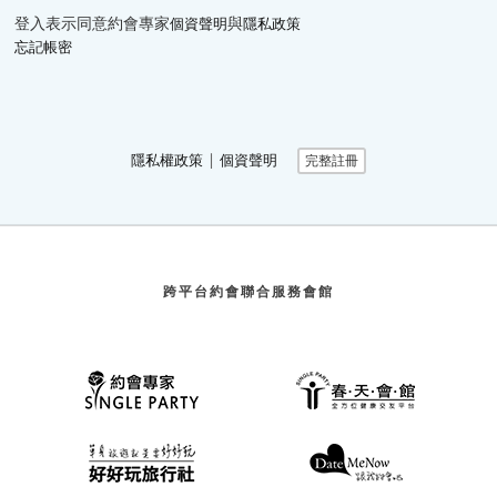
登入表示同意約會專家
與
個資聲明
隱私政策
忘記帳密
∣
隱私權政策
個資聲明
完整註冊
跨平台約會聯合服務會館