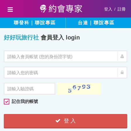
登入
/
註冊
聯發科｜聯誼專區
台達｜聯誼專區
好好玩旅行社
會員登入 login
記住我的帳號
登 入