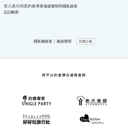
登入表示同意約會專家
與
個資聲明
隱私政策
忘記帳密
∣
隱私權政策
個資聲明
完整註冊
跨平台約會聯合服務會館