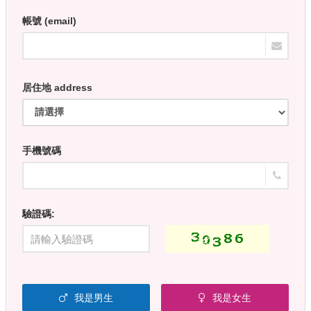
帳號 (email)
居住地 address
手機號碼
驗證碼:
我是男生
我是女生