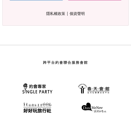
∣
隱私權政策
個資聲明
跨平台約會聯合服務會館