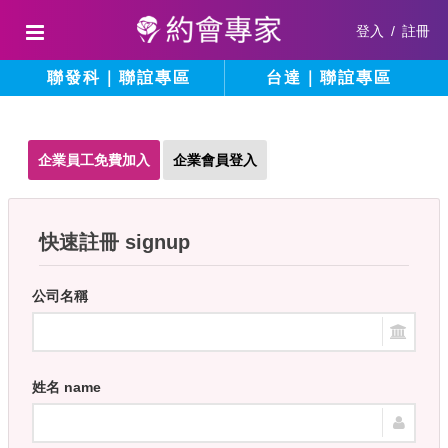
登入
/
註冊
聯發科｜聯誼專區
台達｜聯誼專區
企業員工免費加入
企業會員登入
快速註冊 signup
公司名稱
姓名 name