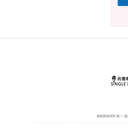
會館開放時間 週一~週六13: