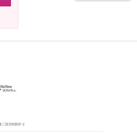
段358號6F-2