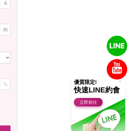
優質限定!
快速LINE約會
立即前往