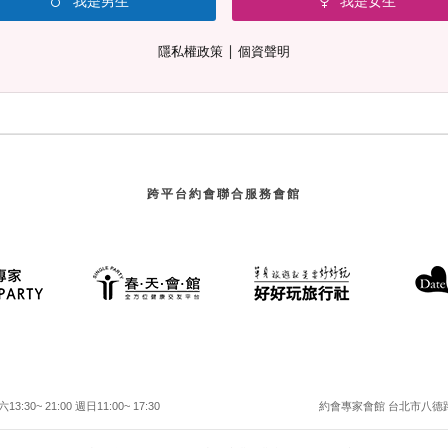
我是男生
我是女生
∣
隱私權政策
個資聲明
跨平台約會聯合服務會館
30~ 21:00 週日11:00~ 17:30
約會專家會館 台北市八德路二