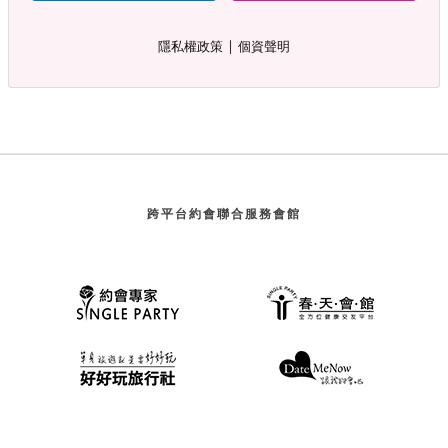
∣
隱私權政策
個資聲明
跨平台約會聯合服務會館