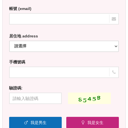
帳號 (email)
居住地 address
手機號碼
驗證碼:
我是男生
我是女生