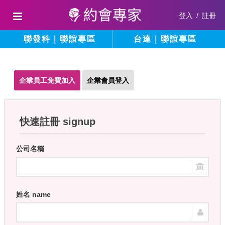
登入
/
註冊
聯發科｜聯誼專區
台達｜聯誼專區
企業員工免費加入
企業會員登入
快速註冊 signup
公司名稱
姓名 name