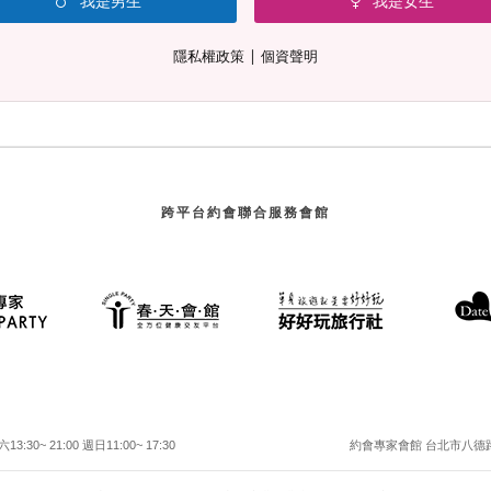
我是男生
我是女生
∣
隱私權政策
個資聲明
跨平台約會聯合服務會館
30~ 21:00 週日11:00~ 17:30
約會專家會館 台北市八德路二