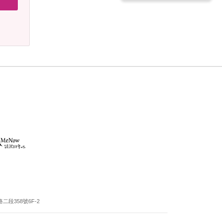
段358號6F-2