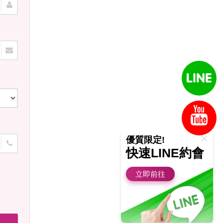
優質限定!
快速LINE約會
立即前往