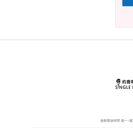
會館開放時間 週一~週六13: