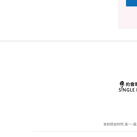
會館開放時間 週一~週六13: