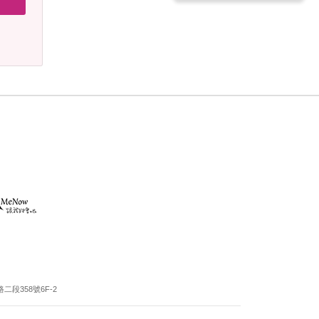
段358號6F-2