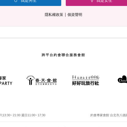
我是男生
我是女生
∣
隱私權政策
個資聲明
跨平台約會聯合服務會館
30~ 21:00 週日11:00~ 17:30
約會專家會館 台北市八德路二