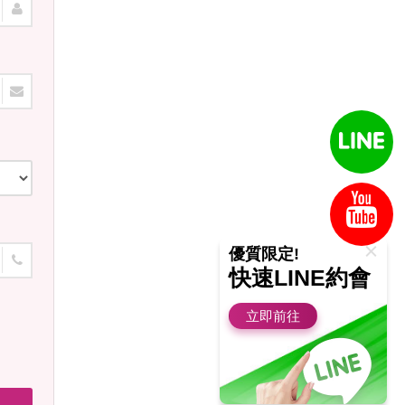
優質限定!
快速LINE約會
立即前往