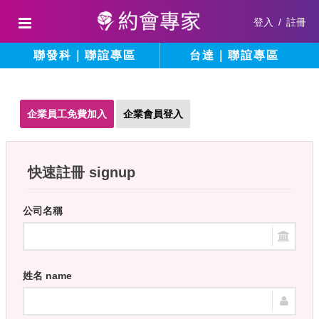
登入
/
註冊
聯發科｜聯誼專區
台達｜聯誼專區
企業員工免費加入
企業會員登入
快速註冊 signup
公司名稱
姓名 name