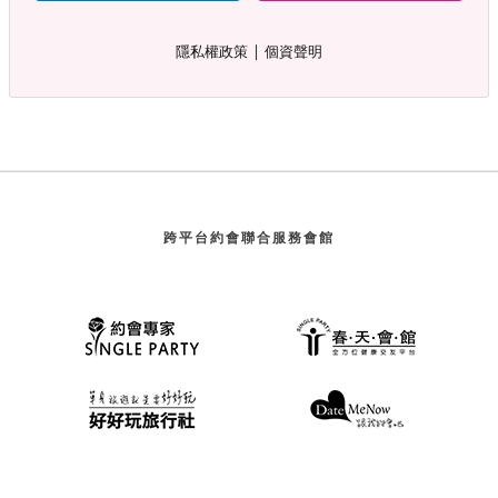
∣
隱私權政策
個資聲明
跨平台約會聯合服務會館