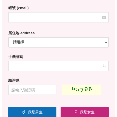
帳號 (email)
居住地 address
手機號碼
驗證碼:
我是男生
我是女生