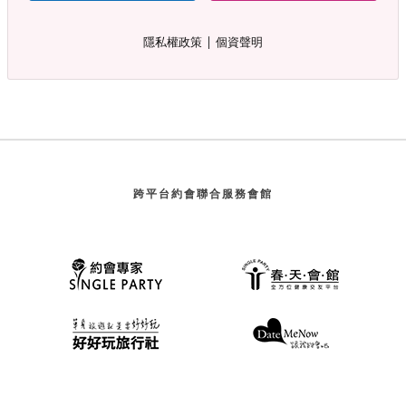
∣
隱私權政策
個資聲明
跨平台約會聯合服務會館