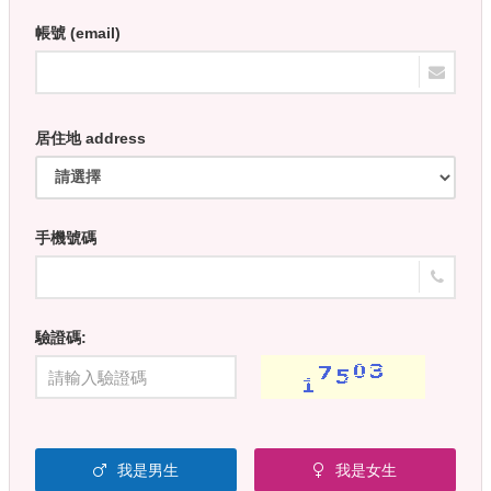
帳號 (email)
居住地 address
手機號碼
驗證碼:
我是男生
我是女生