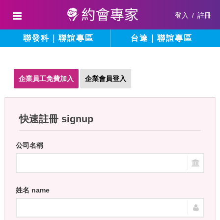
登入
/
註冊
聯發科｜聯誼專區
台達｜聯誼專區
企業員工免費加入
企業會員登入
快速註冊 signup
公司名稱
姓名 name