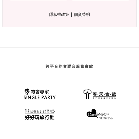
∣
隱私權政策
個資聲明
跨平台約會聯合服務會館