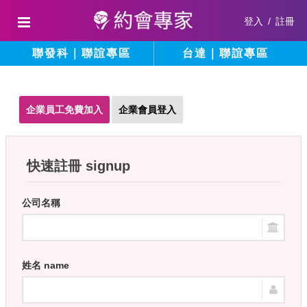
登入
/
註冊
聯發科｜聯誼專區
台達｜聯誼專區
企業員工免費加入
企業會員登入
快速註冊 signup
公司名稱
姓名 name