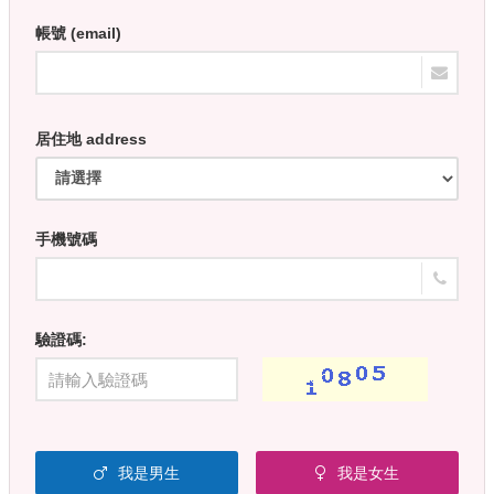
帳號 (email)
居住地 address
手機號碼
驗證碼:
我是男生
我是女生