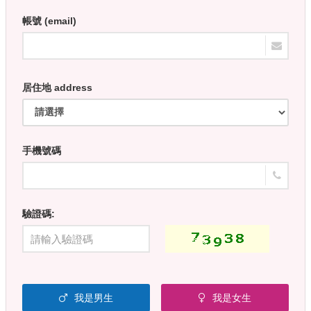
帳號 (email)
居住地 address
手機號碼
驗證碼:
我是男生
我是女生