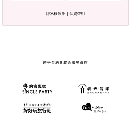
∣
隱私權政策
個資聲明
跨平台約會聯合服務會館