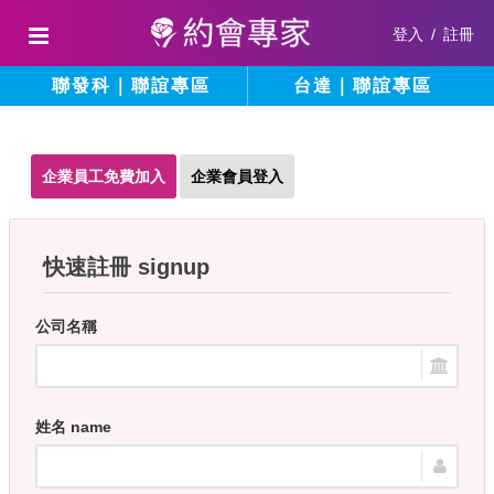
登入
/
註冊
聯發科｜聯誼專區
台達｜聯誼專區
企業員工免費加入
企業會員登入
快速註冊 signup
公司名稱
姓名 name