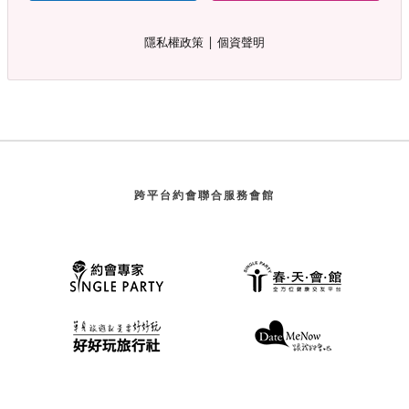
∣
隱私權政策
個資聲明
跨平台約會聯合服務會館