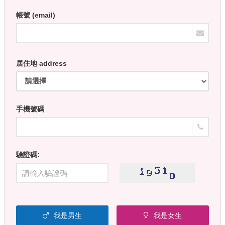
帳號 (email)
居住地 address
手機號碼
驗證碼:
我是男生
我是女生