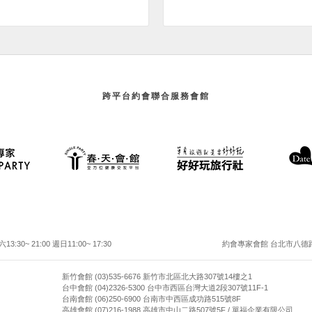
跨平台約會聯合服務會館
30~ 21:00 週日11:00~ 17:30
約會專家會館 台北市八德路二
新竹會館 (03)535-6676 新竹市北區北大路307號14樓之1
台中會館 (04)2326-5300 台中市西區台灣大道2段307號11F-1
台南會館 (06)250-6900 台南市中西區成功路515號8F
高雄會館 (07)216-1988 高雄市中山二路507號5F / 單福企業有限公司