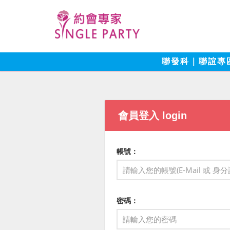
聯發科｜聯誼專
會員登入 login
帳號：
密碼：