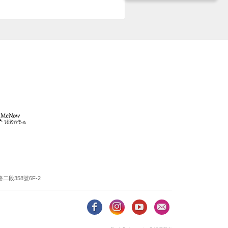
段358號6F-2