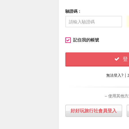
驗證碼：
記住我的帳號
登
∣
無法登入?
– 使用其他方
好好玩旅行社會員登入