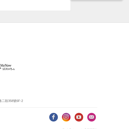
段358號6F-2