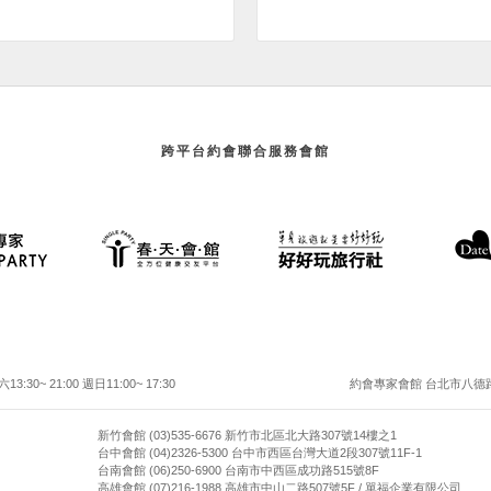
跨平台約會聯合服務會館
30~ 21:00 週日11:00~ 17:30
約會專家會館 台北市八德路二
新竹會館 (03)535-6676 新竹市北區北大路307號14樓之1
台中會館 (04)2326-5300 台中市西區台灣大道2段307號11F-1
台南會館 (06)250-6900 台南市中西區成功路515號8F
高雄會館 (07)216-1988 高雄市中山二路507號5F / 單福企業有限公司