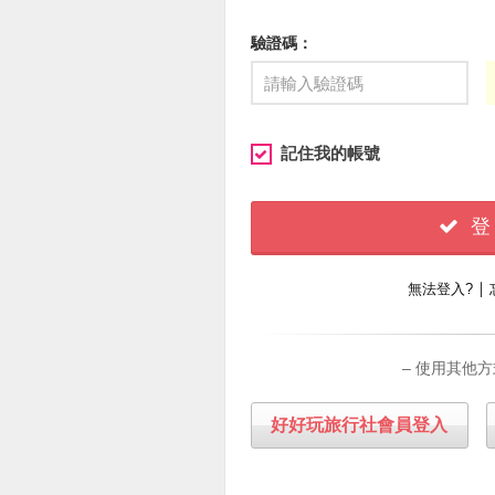
驗證碼：
記住我的帳號
登
∣
無法登入?
– 使用其他方
好好玩旅行社會員登入