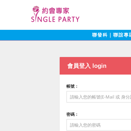
聯發科｜聯誼專
會員登入 login
帳號：
密碼：